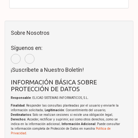
Sobre Nosotros
Síguenos en:
¡Suscríbete a Nuestro Boletín!
INFORMACIÓN BÁSICA SOBRE
PROTECCIÓN DE DATOS
Responsable
: ELICAD SISTEMAS INFORMATICOS, S.L.
Finalidad
: Responder las consultas planteadas por el usuario y enviarle la
información solicitada;
Legitimación
: Consentimiento del usuario;
Destinatarios
: Solo se realizan cesiones si existe una obligación legal;
Derechos
: Acceder, rectificar y suprimir, así como otros derechos, como se
indica en la información adicional;
Información Adicional
: Puede consultar
la información completa de Protección de Datos en nuestra
Política de
Privacidad
.