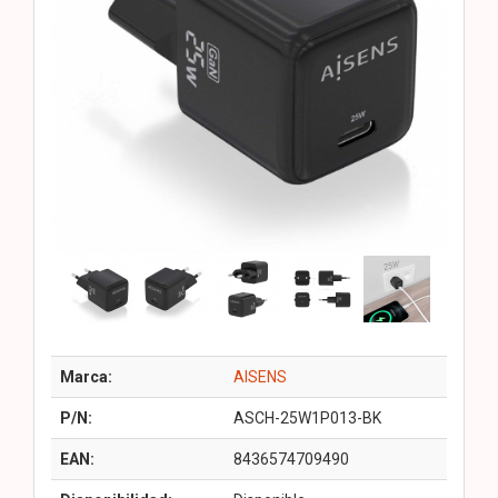
Marca:
AISENS
P/N:
ASCH-25W1P013-BK
EAN:
8436574709490