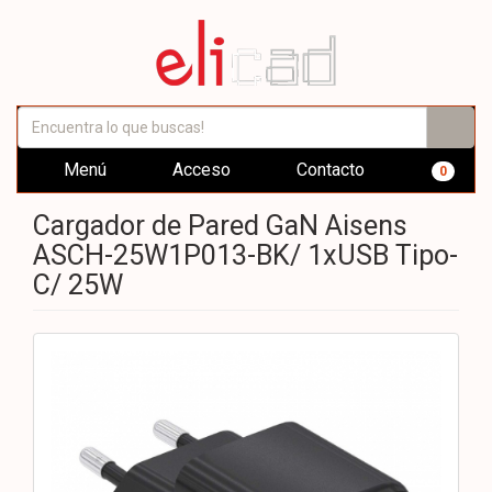
Menú
Acceso
Contacto
0
Cargador de Pared GaN Aisens
ASCH-25W1P013-BK/ 1xUSB Tipo-
C/ 25W