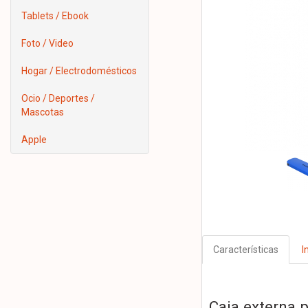
Tablets / Ebook
Foto / Video
Hogar / Electrodomésticos
Ocio / Deportes /
Mascotas
Apple
Características
I
Caja externa 