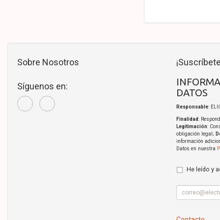
Sobre Nosotros
¡Suscríbete
INFORMA
Síguenos en:
DATOS
Responsable
: EL
Finalidad
: Respond
Legitimación
: Con
obligación legal;
D
información adicio
Datos en nuestra
P
He leído y 
Contacto