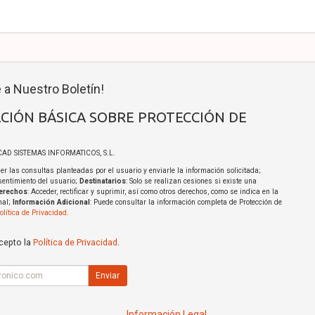
 a Nuestro Boletín!
CIÓN BÁSICA SOBRE PROTECCIÓN DE
ICAD SISTEMAS INFORMATICOS, S.L.
er las consultas planteadas por el usuario y enviarle la información solicitada;
sentimiento del usuario;
Destinatarios
: Solo se realizan cesiones si existe una
erechos
: Acceder, rectificar y suprimir, así como otros derechos, como se indica en la
nal;
Información Adicional
: Puede consultar la información completa de Protección de
olítica de Privacidad
.
acepto la
Política de Privacidad
.
Enviar
Información Legal