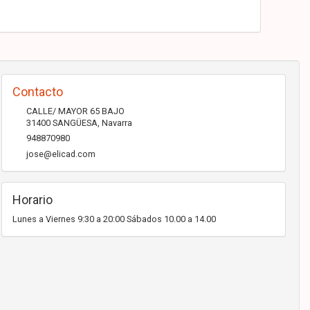
Contacto
CALLE/ MAYOR 65 BAJO
31400
SANGÜESA
,
Navarra
948870980
jose@elicad.com
Horario
Lunes a Viernes 9:30 a 20:00 Sábados 10.00 a 14.00