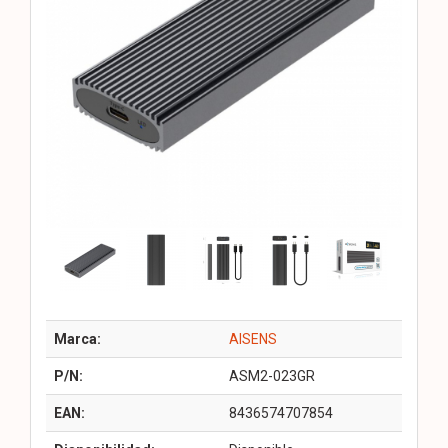
Marca:
AISENS
P/N:
ASM2-023GR
EAN:
8436574707854