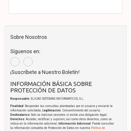
Sobre Nosotros
Síguenos en:
¡Suscríbete a Nuestro Boletín!
INFORMACIÓN BÁSICA SOBRE
PROTECCIÓN DE DATOS
Responsable
: ELICAD SISTEMAS INFORMATICOS, S.L.
Finalidad
: Responder las consultas planteadas por el usuario y enviarle la
información solicitada;
Legitimación
: Consentimiento del usuario;
Destinatarios
: Solo se realizan cesiones si existe una obligación legal;
Derechos
: Acceder, rectificar y suprimir, así como otros derechos, como se
indica en la información adicional;
Información Adicional
: Puede consultar
la información completa de Protección de Datos en nuestra
Política de