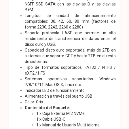
NGFF SSD SATA con las clavijas B y las clavijas
B+M.
Longitud de unidad de almacenamiento
compatibles: 30, 42, 60, 80 mm (factores de
forma 2230, 2242, 2260 o 2280)
Soporta protocolo UASP que permite un alto
rendimiento de transferencia de datos entre el
disco duro y USB.
Capacidad disco duro soportada: más de 2TB en
sistemas que soporte GPT y hasta 2TB en el resto
de sistemas.
Tipo de formatos soportados: FAT32 / NTFS /
eXT2 / HFS
Sistemas operativos soportados: Windows
7/8/10/11, Mac OS X, Linux etc.
Indicador LED de funcionamiento
Alimentación a través del puerto USB
Color: Gris
Contenido del Paquete:
1 x Caja Externa M.2 NVMe
1 x Cable USB-C
1 x Manual de Usuario Multi-idioma