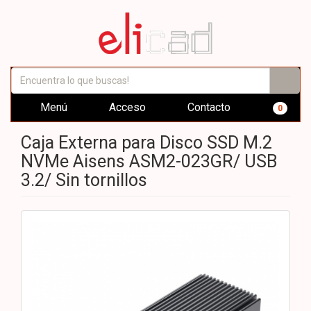
Menú
Acceso
Contacto
0
Caja Externa para Disco SSD M.2
NVMe Aisens ASM2-023GR/ USB
3.2/ Sin tornillos