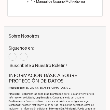
1 x Manual de Usuario Multi-idioma
Sobre Nosotros
Síguenos en:
¡Suscríbete a Nuestro Boletín!
INFORMACIÓN BÁSICA SOBRE
PROTECCIÓN DE DATOS
Responsable
: ELICAD SISTEMAS INFORMATICOS, S.L.
Finalidad
: Responder las consultas planteadas por el usuario y enviarle la
información solicitada;
Legitimación
: Consentimiento del usuario;
Destinatarios
: Solo se realizan cesiones si existe una obligación legal;
Derechos
: Acceder, rectificar y suprimir, así como otros derechos, como se
indica en la información adicional;
Información Adicional
: Puede consultar