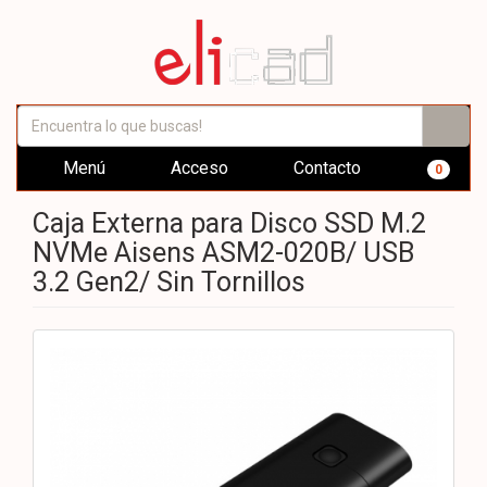
Menú
Acceso
Contacto
0
Caja Externa para Disco SSD M.2
NVMe Aisens ASM2-020B/ USB
3.2 Gen2/ Sin Tornillos