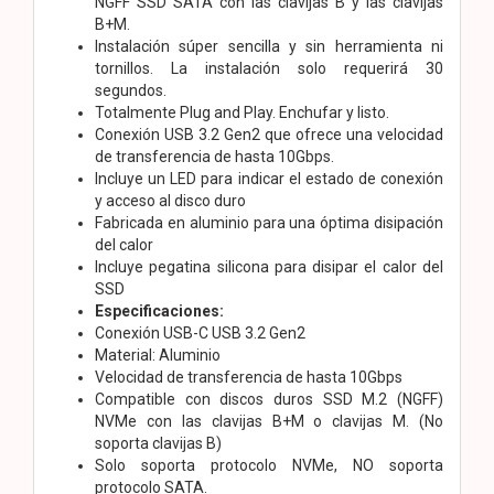
NGFF SSD SATA con las clavijas B y las clavijas
B+M.
Instalación súper sencilla y sin herramienta ni
tornillos. La instalación solo requerirá 30
segundos.
Totalmente Plug and Play. Enchufar y listo.
Conexión USB 3.2 Gen2 que ofrece una velocidad
de transferencia de hasta 10Gbps.
Incluye un LED para indicar el estado de conexión
y acceso al disco duro
Fabricada en aluminio para una óptima disipación
del calor
Incluye pegatina silicona para disipar el calor del
SSD
Especificaciones:
Conexión USB-C USB 3.2 Gen2
Material: Aluminio
Velocidad de transferencia de hasta 10Gbps
Compatible con discos duros SSD M.2 (NGFF)
NVMe con las clavijas B+M o clavijas M. (No
soporta clavijas B)
Solo soporta protocolo NVMe, NO soporta
protocolo SATA.