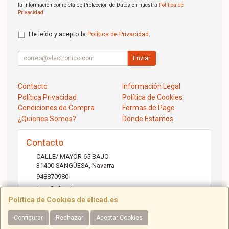
la información completa de Protección de Datos en nuestra
Política de
Privacidad
.
He leído y acepto la
Política de Privacidad
.
Enviar
Contacto
Información Legal
Política Privacidad
Política de Cookies
Condiciones de Compra
Formas de Pago
¿Quienes Somos?
Dónde Estamos
Contacto
CALLE/ MAYOR 65 BAJO
31400
SANGÜESA
,
Navarra
948870980
jose@elicad.com
Política de Cookies de elicad.es
Configurar
Rechazar
Aceptar Cookies
Horario