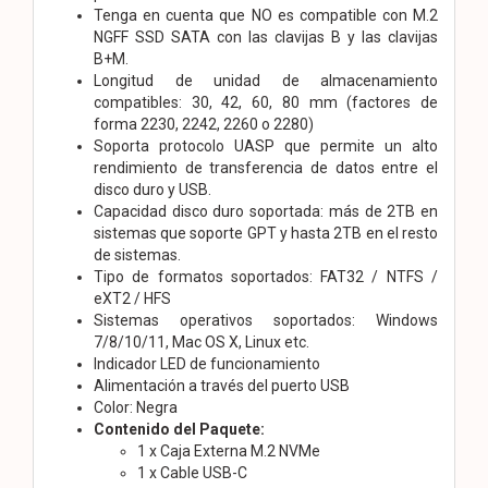
Tenga en cuenta que NO es compatible con M.2
NGFF SSD SATA con las clavijas B y las clavijas
B+M.
Longitud de unidad de almacenamiento
compatibles: 30, 42, 60, 80 mm (factores de
forma 2230, 2242, 2260 o 2280)
Soporta protocolo UASP que permite un alto
rendimiento de transferencia de datos entre el
disco duro y USB.
Capacidad disco duro soportada: más de 2TB en
sistemas que soporte GPT y hasta 2TB en el resto
de sistemas.
Tipo de formatos soportados: FAT32 / NTFS /
eXT2 / HFS
Sistemas operativos soportados: Windows
7/8/10/11, Mac OS X, Linux etc.
Indicador LED de funcionamiento
Alimentación a través del puerto USB
Color: Negra
Contenido del Paquete:
1 x Caja Externa M.2 NVMe
1 x Cable USB-C