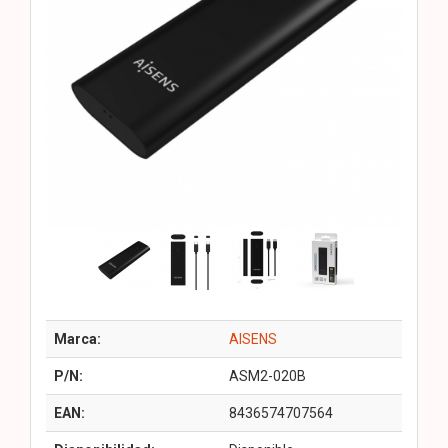
Marca:
AISENS
P/N:
ASM2-020B
EAN:
8436574707564