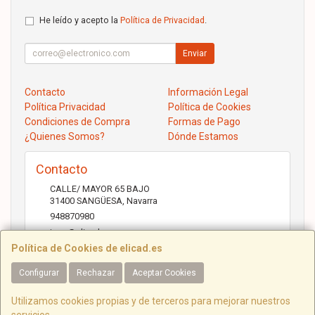
He leído y acepto la
Política de Privacidad
.
Enviar
Contacto
Información Legal
Política Privacidad
Política de Cookies
Condiciones de Compra
Formas de Pago
¿Quienes Somos?
Dónde Estamos
Contacto
CALLE/ MAYOR 65 BAJO
31400
SANGÜESA
,
Navarra
948870980
jose@elicad.com
Política de Cookies de elicad.es
Configurar
Rechazar
Aceptar Cookies
Horario
Lunes a Viernes 9:30 a 20:00 Sábados 10.00 a 14.00
Utilizamos cookies propias y de terceros para mejorar nuestros