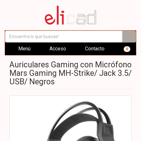
Menú
Acceso
Contacto
0
Auriculares Gaming con Micrófono
Mars Gaming MH-Strike/ Jack 3.5/
USB/ Negros