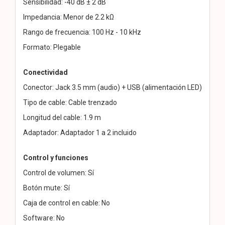
Sensibilidad: -40 dB ± 2 dB
Impedancia: Menor de 2.2 kΩ
Rango de frecuencia: 100 Hz - 10 kHz
Formato: Plegable
Conectividad
Conector: Jack 3.5 mm (audio) + USB (alimentación LED)
Tipo de cable: Cable trenzado
Longitud del cable: 1.9 m
Adaptador: Adaptador 1 a 2 incluido
Control y funciones
Control de volumen: Sí
Botón mute: Sí
Caja de control en cable: No
Software: No