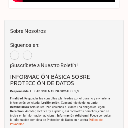
Sobre Nosotros
Síguenos en:
¡Suscríbete a Nuestro Boletín!
INFORMACIÓN BÁSICA SOBRE
PROTECCIÓN DE DATOS
Responsable
: ELICAD SISTEMAS INFORMATICOS, S.L.
Finalidad
: Responder las consultas planteadas por el usuario y enviarle la
información solicitada;
Legitimación
: Consentimiento del usuario;
Destinatarios
: Solo se realizan cesiones si existe una obligación legal;
Derechos
: Acceder, rectificar y suprimir, así como otros derechos, como se
indica en la información adicional;
Información Adicional
: Puede consultar
la información completa de Protección de Datos en nuestra
Política de
Privacidad
.