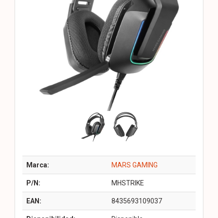
Marca:
MARS GAMING
P/N:
MHSTRIKE
EAN:
8435693109037