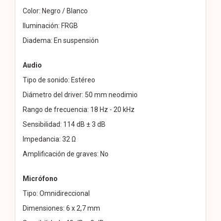
Color: Negro / Blanco
Iluminación: FRGB
Diadema: En suspensión
Audio
Tipo de sonido: Estéreo
Diámetro del driver: 50 mm neodimio
Rango de frecuencia: 18 Hz - 20 kHz
Sensibilidad: 114 dB ± 3 dB
Impedancia: 32 Ω
Amplificación de graves: No
Micrófono
Tipo: Omnidireccional
Dimensiones: 6 x 2,7 mm