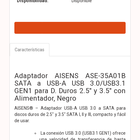
Disponibilidad:
Disponible
Características
Adaptador AISENS ASE-35A01B
SATA a USB-A USB 3.0/USB3.1
GEN1 para D. Duros 2.5″ y 3.5″ con
Alimentador, Negro
AISENS® – Adaptador USB-A USB 3.0 a SATA para
discos duros de 2.5″ y 3.5″ SATA I, II y III, compacto y fácil
de usar.
La conexión USB 3.0 (USB3.1 GEN1) ofrece
una velocidad de transferencia de hasta