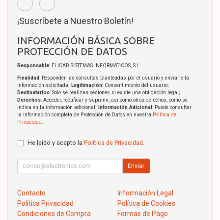
¡Suscríbete a Nuestro Boletín!
INFORMACIÓN BÁSICA SOBRE
PROTECCIÓN DE DATOS
Responsable
: ELICAD SISTEMAS INFORMATICOS, S.L.
Finalidad
: Responder las consultas planteadas por el usuario y enviarle la
información solicitada;
Legitimación
: Consentimiento del usuario;
Destinatarios
: Solo se realizan cesiones si existe una obligación legal;
Derechos
: Acceder, rectificar y suprimir, así como otros derechos, como se
indica en la información adicional;
Información Adicional
: Puede consultar
la información completa de Protección de Datos en nuestra
Política de
Privacidad
.
He leído y acepto la
Política de Privacidad
.
Enviar
Contacto
Información Legal
Política Privacidad
Política de Cookies
Condiciones de Compra
Formas de Pago