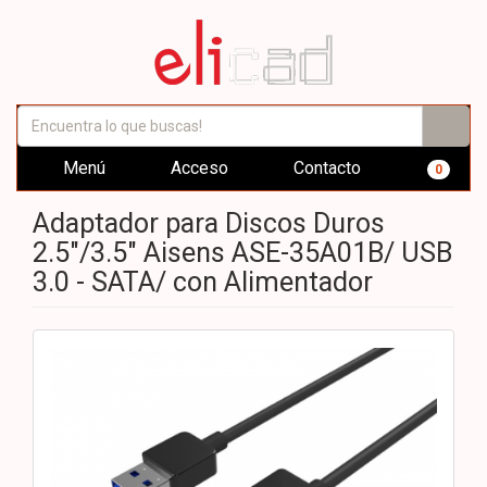
Menú
Acceso
Contacto
0
Adaptador para Discos Duros
2.5"/3.5" Aisens ASE-35A01B/ USB
3.0 - SATA/ con Alimentador