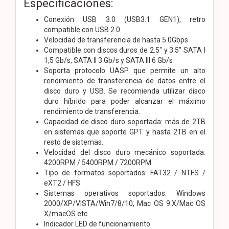
Especificaciones:
Conexión USB 3.0 (USB3.1 GEN1), retro
compatible con USB 2.0
Velocidad de transferencia de hasta 5.0Gbps
Compatible con discos duros de 2.5″ y 3.5” SATA I
1,5 Gb/s, SATA II 3 Gb/s y SATA III 6 Gb/s
Soporta protocolo UASP que permite un alto
rendimiento de transferencia de datos entre el
disco duro y USB. Se recomienda utilizar disco
duro híbrido para poder alcanzar el máximo
rendimiento de transferencia.
Capacidad de disco duro soportada: más de 2TB
en sistemas que soporte GPT y hasta 2TB en el
resto de sistemas.
Velocidad del disco duro mecánico soportada:
4200RPM / 5400RPM / 7200RPM
Tipo de formatos soportados: FAT32 / NTFS /
eXT2 / HFS
Sistemas operativos soportados: Windows
2000/XP/VISTA/Win7/8/10, Mac OS 9.X/Mac OS
X/macOS etc.
Indicador LED de funcionamiento