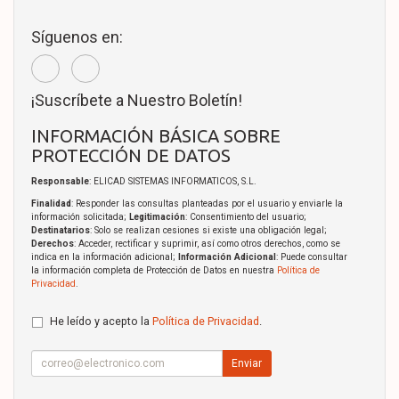
Síguenos en:
¡Suscríbete a Nuestro Boletín!
INFORMACIÓN BÁSICA SOBRE
PROTECCIÓN DE DATOS
Responsable
: ELICAD SISTEMAS INFORMATICOS, S.L.
Finalidad
: Responder las consultas planteadas por el usuario y enviarle la
información solicitada;
Legitimación
: Consentimiento del usuario;
Destinatarios
: Solo se realizan cesiones si existe una obligación legal;
Derechos
: Acceder, rectificar y suprimir, así como otros derechos, como se
indica en la información adicional;
Información Adicional
: Puede consultar
la información completa de Protección de Datos en nuestra
Política de
Privacidad
.
He leído y acepto la
Política de Privacidad
.
Enviar