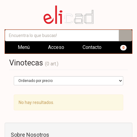
Menú
Acceso
Contacto
0
Vinotecas
(0 art.)
No hay resultados.
Sobre Nosotros