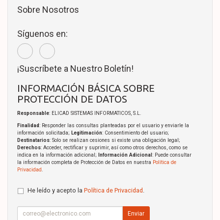
Sobre Nosotros
Síguenos en:
¡Suscríbete a Nuestro Boletín!
INFORMACIÓN BÁSICA SOBRE
PROTECCIÓN DE DATOS
Responsable
: ELICAD SISTEMAS INFORMATICOS, S.L.
Finalidad
: Responder las consultas planteadas por el usuario y enviarle la
información solicitada;
Legitimación
: Consentimiento del usuario;
Destinatarios
: Solo se realizan cesiones si existe una obligación legal;
Derechos
: Acceder, rectificar y suprimir, así como otros derechos, como se
indica en la información adicional;
Información Adicional
: Puede consultar
la información completa de Protección de Datos en nuestra
Política de
Privacidad
.
He leído y acepto la
Política de Privacidad
.
Enviar