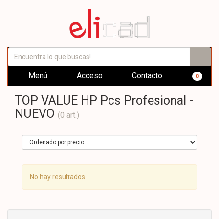
Menú
Acceso
Contacto
0
TOP VALUE HP Pcs Profesional -
NUEVO
(0 art.)
No hay resultados.