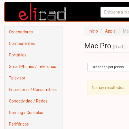
Inicio
Apple
Ma
Ordenadores
Componentes
Mac Pro
(0 art.)
Portátiles
SmartPhones / Teléfonos
Televisor
No hay resultados.
Impresoras / Consumibles
Conectividad / Redes
Gaming / Consolas
Periféricos