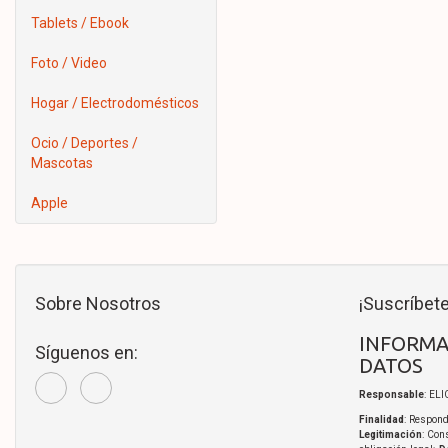
Tablets / Ebook
Foto / Video
Hogar / Electrodomésticos
Ocio / Deportes /
Mascotas
Apple
Sobre Nosotros
¡Suscríbete
INFORMA
Síguenos en:
DATOS
Responsable
: EL
Finalidad
: Respond
Legitimación
: Con