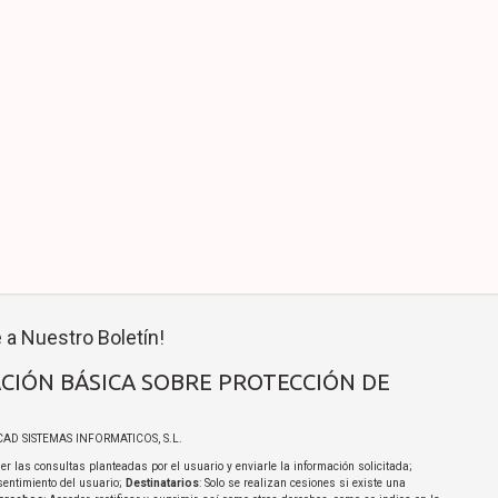
 a Nuestro Boletín!
CIÓN BÁSICA SOBRE PROTECCIÓN DE
ICAD SISTEMAS INFORMATICOS, S.L.
er las consultas planteadas por el usuario y enviarle la información solicitada;
sentimiento del usuario;
Destinatarios
: Solo se realizan cesiones si existe una