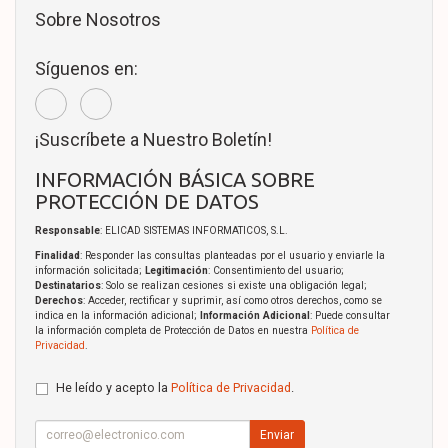
Sobre Nosotros
Síguenos en:
¡Suscríbete a Nuestro Boletín!
INFORMACIÓN BÁSICA SOBRE
PROTECCIÓN DE DATOS
Responsable
: ELICAD SISTEMAS INFORMATICOS, S.L.
Finalidad
: Responder las consultas planteadas por el usuario y enviarle la
información solicitada;
Legitimación
: Consentimiento del usuario;
Destinatarios
: Solo se realizan cesiones si existe una obligación legal;
Derechos
: Acceder, rectificar y suprimir, así como otros derechos, como se
indica en la información adicional;
Información Adicional
: Puede consultar
la información completa de Protección de Datos en nuestra
Política de
Privacidad
.
He leído y acepto la
Política de Privacidad
.
Enviar