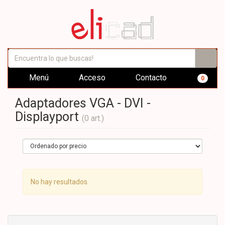
Menú
Acceso
Contacto
0
Adaptadores VGA - DVI -
Displayport
(0 art.)
No hay resultados.