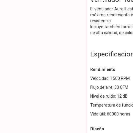
El ventilador Aura II e
máximo rendimiento inc
resistencia.
Incluye también tornil
de alta calidad, de col
Especificacio
Rendimiento
Velocidad: 1500 RPM
Flujo de aire: 33 CFM
Nivel de ruido: 12 dB
Temperatura de funcio
Vida útil: 60000 horas
Diseño