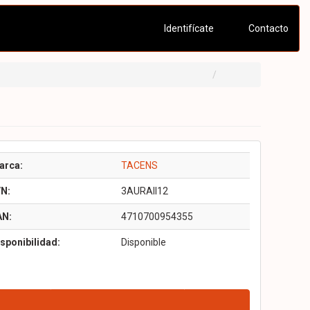
Identifícate
Contacto
arca:
TACENS
/N:
3AURAII12
AN:
4710700954355
sponibilidad:
Disponible