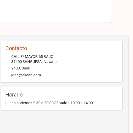
Contacto
CALLE/ MAYOR 65 BAJO
31400
SANGÜESA
,
Navarra
948870980
jose@elicad.com
Horario
Lunes a Viernes 9:30 a 20:00 Sábados 10.00 a 14.00