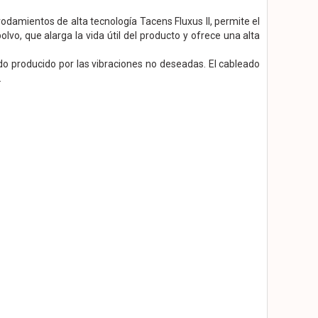
rodamientos de alta tecnología Tacens Fluxus II, permite el
o, que alarga la vida útil del producto y ofrece una alta
uido producido por las vibraciones no deseadas. El cableado
.