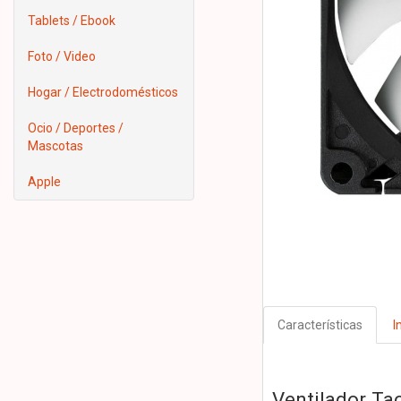
Tablets / Ebook
Foto / Video
Hogar / Electrodomésticos
Ocio / Deportes /
Mascotas
Apple
Características
I
Ventilador Tac