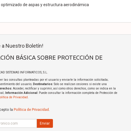
o optimizado de aspas y estructura aerodinámica
 a Nuestro Boletín!
CIÓN BÁSICA SOBRE PROTECCIÓN DE
ICAD SISTEMAS INFORMATICOS, S.L.
er las consultas planteadas por el usuario y enviarle la información solicitada;
sentimiento del usuario;
Destinatarios
: Solo se realizan cesiones si existe una
erechos
: Acceder, rectificar y suprimir, así como otros derechos, como se indica en la
nal;
Información Adicional
: Puede consultar la información completa de Protección de
olítica de Privacidad
.
acepto la
Política de Privacidad
.
Enviar