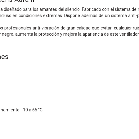
sta diseñado para los amantes del silencio. Fabricado con el sistema de 
luso en condiciones extremas. Dispone además de un sistema anti-polv
los profesionales anti-vibración de gran calidad que evitan cualquier r
or negro, aumenta la protección y mejora la apariencia de este ventilador
nes
namiento: -10 a 65 °C