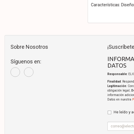
Características: Diseñ
Sobre Nosotros
¡Suscríbete
INFORMA
Síguenos en:
DATOS
Responsable
: EL
Finalidad
: Respond
Legitimación
: Con
obligación legal;
D
información adicio
Datos en nuestra
P
He leído y 