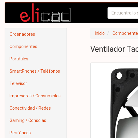
Inicio
Componente
Ordenadores
Componentes
Ventilador Ta
Portátiles
SmartPhones / Teléfonos
Televisor
Impresoras / Consumibles
Conectividad / Redes
Gaming / Consolas
Periféricos