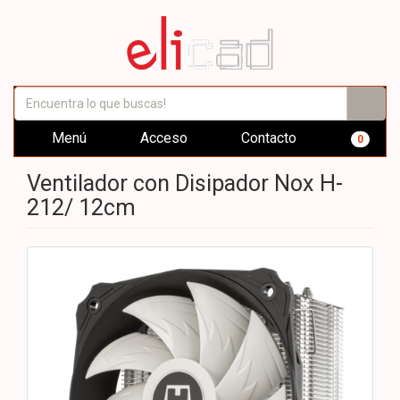
Menú
Acceso
Contacto
0
Ventilador con Disipador Nox H-
212/ 12cm