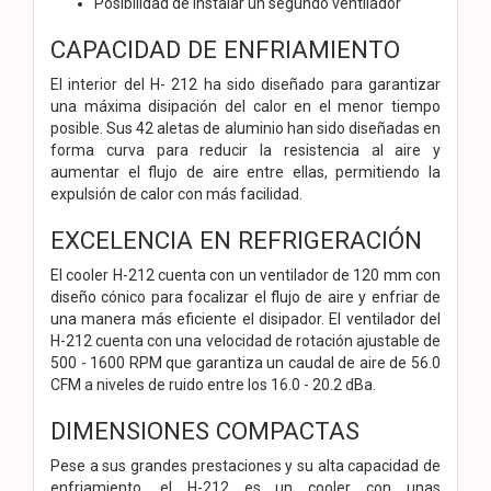
Posibilidad de instalar un segundo ventilador
CAPACIDAD DE ENFRIAMIENTO
El interior del H- 212 ha sido diseñado para garantizar
una máxima disipación del calor en el menor tiempo
posible. Sus 42 aletas de aluminio han sido diseñadas en
forma curva para reducir la resistencia al aire y
aumentar el flujo de aire entre ellas, permitiendo la
expulsión de calor con más facilidad.
EXCELENCIA EN REFRIGERACIÓN
El cooler H-212 cuenta con un ventilador de 120 mm con
diseño cónico para focalizar el flujo de aire y enfriar de
una manera más eficiente el disipador. El ventilador del
H-212 cuenta con una velocidad de rotación ajustable de
500 - 1600 RPM que garantiza un caudal de aire de 56.0
CFM a niveles de ruido entre los 16.0 - 20.2 dBa.
DIMENSIONES COMPACTAS
Pese a sus grandes prestaciones y su alta capacidad de
enfriamiento, el H-212 es un cooler con unas