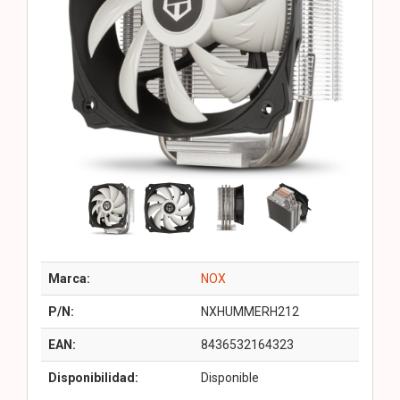
Marca:
NOX
P/N:
NXHUMMERH212
EAN:
8436532164323
Disponibilidad:
Disponible