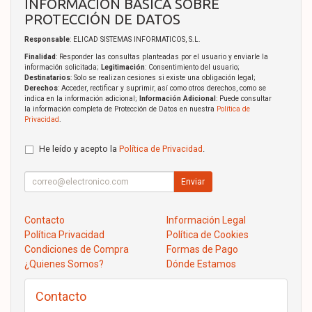
INFORMACIÓN BÁSICA SOBRE
PROTECCIÓN DE DATOS
Responsable
: ELICAD SISTEMAS INFORMATICOS, S.L.
Finalidad
: Responder las consultas planteadas por el usuario y enviarle la
información solicitada;
Legitimación
: Consentimiento del usuario;
Destinatarios
: Solo se realizan cesiones si existe una obligación legal;
Derechos
: Acceder, rectificar y suprimir, así como otros derechos, como se
indica en la información adicional;
Información Adicional
: Puede consultar
la información completa de Protección de Datos en nuestra
Política de
Privacidad
.
He leído y acepto la
Política de Privacidad
.
Enviar
Contacto
Información Legal
Política Privacidad
Política de Cookies
Condiciones de Compra
Formas de Pago
¿Quienes Somos?
Dónde Estamos
Contacto