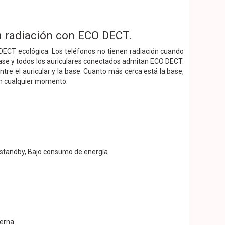
n radiación con ECO DECT.
DECT ecológica. Los teléfonos no tienen radiación cuando
base y todos los auriculares conectados admitan ECO DECT.
re el auricular y la base. Cuanto más cerca está la base,
en cualquier momento.
 standby, Bajo consumo de energía
terna