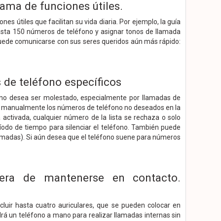
ama de funciones útiles.
es útiles que facilitan su vida diaria. Por ejemplo, la guía
hasta 150 números de teléfono y asignar tonos de llamada
e puede comunicarse con sus seres queridos aún más rápido:
de teléfono específicos
s no desea ser molestado, especialmente por llamadas de
se manualmente los números de teléfono no deseados en la
tá activada, cualquier número de la lista se rechaza o solo
íodo de tiempo para silenciar el teléfono. También puede
llamadas). Si aún desea que el teléfono suene para números
era de mantenerse en contacto.
cluir hasta cuatro auriculares, que se pueden colocar en
drá un teléfono a mano para realizar llamadas internas sin