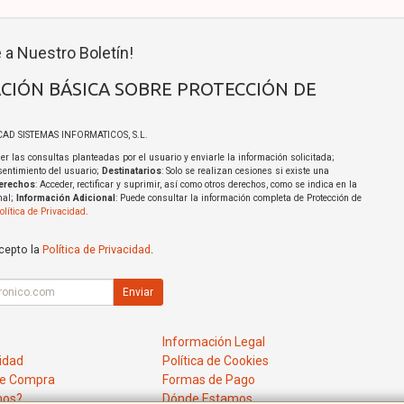
 a Nuestro Boletín!
CIÓN BÁSICA SOBRE PROTECCIÓN DE
ICAD SISTEMAS INFORMATICOS, S.L.
er las consultas planteadas por el usuario y enviarle la información solicitada;
sentimiento del usuario;
Destinatarios
: Solo se realizan cesiones si existe una
erechos
: Acceder, rectificar y suprimir, así como otros derechos, como se indica en la
nal;
Información Adicional
: Puede consultar la información completa de Protección de
olítica de Privacidad
.
acepto la
Política de Privacidad
.
Enviar
Información Legal
cidad
Política de Cookies
de Compra
Formas de Pago
mos?
Dónde Estamos