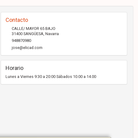
Contacto
CALLE/ MAYOR 65 BAJO
31400
SANGÜESA
,
Navarra
948870980
jose@elicad.com
Horario
Lunes a Viernes 9:30 a 20:00 Sábados 10.00 a 14.00