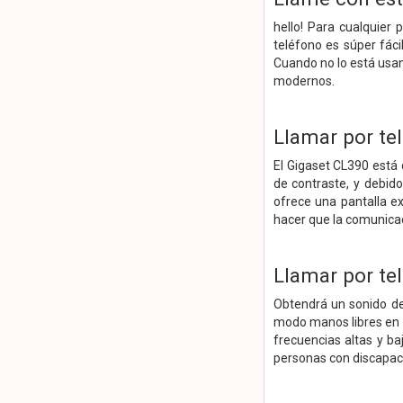
hello! Para cualquier
teléfono es súper fáci
Cuando no lo está usan
modernos.
Llamar por tel
El Gigaset CL390 está 
de contraste, y debid
ofrece una pantalla e
hacer que la comunicac
Llamar por tel
Obtendrá un sonido de
modo manos libres en el
frecuencias altas y b
personas con discapaci