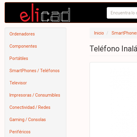
Inicio
SmartPhones
Ordenadores
Componentes
Teléfono Inal
Portátiles
SmartPhones / Teléfonos
Televisor
Impresoras / Consumibles
Conectividad / Redes
Gaming / Consolas
Periféricos