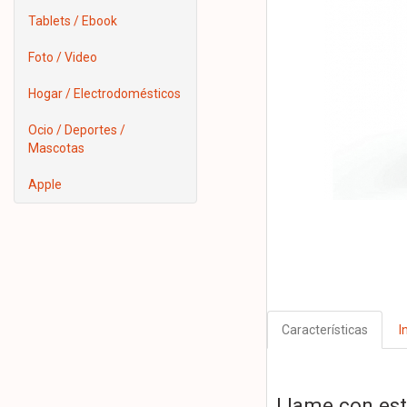
Tablets / Ebook
Foto / Video
Hogar / Electrodomésticos
Ocio / Deportes /
Mascotas
Apple
Características
I
Llame con est