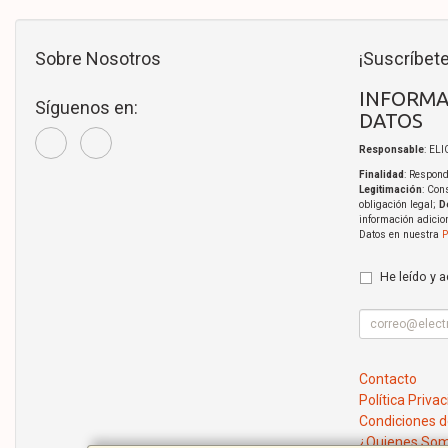
Sobre Nosotros
¡Suscríbete
INFORMA
Síguenos en:
DATOS
Responsable
: EL
Finalidad
: Respond
Legitimación
: Con
obligación legal;
D
información adicio
Datos en nuestra
P
He leído y 
Contacto
Política Priva
Condiciones 
¿Quienes So