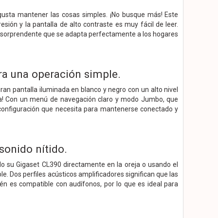
e gusta mantener las cosas simples. ¡No busque más! Este
sión y la pantalla de alto contraste es muy fácil de leer.
al sorprendente que se adapta perfectamente a los hogares
ara una operación simple.
ran pantalla iluminada en blanco y negro con un alto nivel
erla! Con un menú de navegación claro y modo Jumbo, que
 configuración que necesita para mantenerse conectado y
sonido nítido.
o su Gigaset CL390 directamente en la oreja o usando el
e. Dos perfiles acústicos amplificadores significan que las
én es compatible con audífonos, por lo que es ideal para