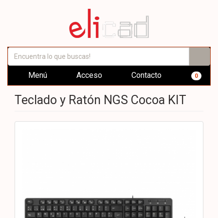
Menú
Acceso
Contacto
0
Teclado y Ratón NGS Cocoa KIT