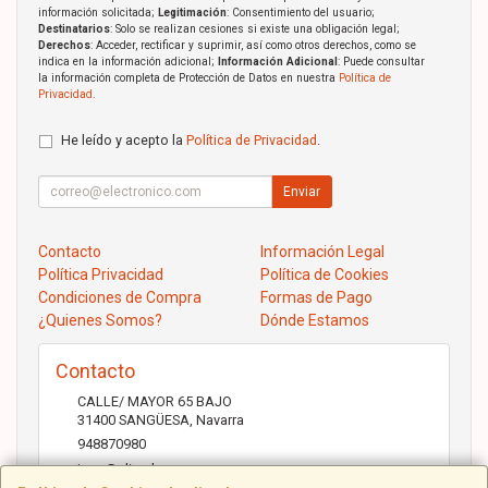
información solicitada;
Legitimación
: Consentimiento del usuario;
Destinatarios
: Solo se realizan cesiones si existe una obligación legal;
Derechos
: Acceder, rectificar y suprimir, así como otros derechos, como se
indica en la información adicional;
Información Adicional
: Puede consultar
la información completa de Protección de Datos en nuestra
Política de
Privacidad
.
He leído y acepto la
Política de Privacidad
.
Enviar
Contacto
Información Legal
Política Privacidad
Política de Cookies
Condiciones de Compra
Formas de Pago
¿Quienes Somos?
Dónde Estamos
Contacto
CALLE/ MAYOR 65 BAJO
31400
SANGÜESA
,
Navarra
948870980
jose@elicad.com