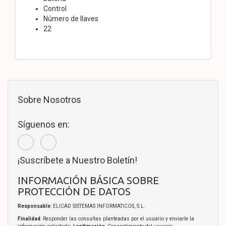
Control
Número de llaves
22
Sobre Nosotros
Síguenos en:
¡Suscríbete a Nuestro Boletín!
INFORMACIÓN BÁSICA SOBRE
PROTECCIÓN DE DATOS
Responsable
: ELICAD SISTEMAS INFORMATICOS, S.L.
Finalidad
: Responder las consultas planteadas por el usuario y enviarle la