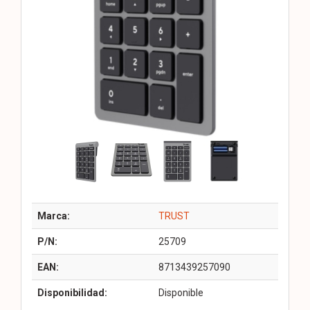
Marca:
TRUST
P/N:
25709
EAN:
8713439257090
Disponibilidad:
Disponible