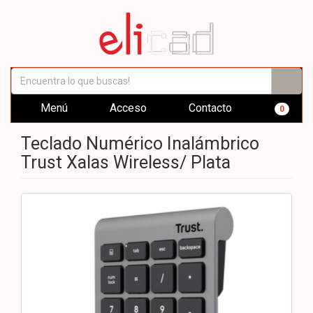
Menú
Acceso
Contacto
0
Teclado Numérico Inalámbrico
Trust Xalas Wireless/ Plata