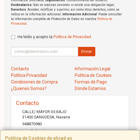
información solicitada;
Legitimación
: Consentimiento del usuario;
Destinatarios
: Solo se realizan cesiones si existe una obligación legal;
Derechos
: Acceder, rectificar y suprimir, así como otros derechos, como se
indica en la información adicional;
Información Adicional
: Puede consultar
la información completa de Protección de Datos en nuestra
Política de
Privacidad
.
He leído y acepto la
Política de Privacidad
.
Enviar
Contacto
Información Legal
Política Privacidad
Política de Cookies
Condiciones de Compra
Formas de Pago
¿Quienes Somos?
Dónde Estamos
Contacto
CALLE/ MAYOR 65 BAJO
31400
SANGÜESA
,
Navarra
948870980
jose@elicad.com
Política de Cookies de elicad.es