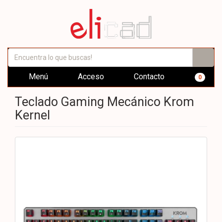
Menú
Acceso
Contacto
0
Teclado Gaming Mecánico Krom
Kernel