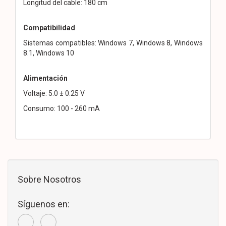
Longitud del cable: 180 cm
Compatibilidad
Sistemas compatibles: Windows 7, Windows 8, Windows
8.1, Windows 10
Alimentación
Voltaje: 5.0 ± 0.25 V
Consumo: 100 - 260 mA
Sobre Nosotros
Síguenos en: