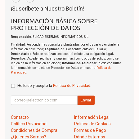
¡Suscríbete a Nuestro Boletín!
INFORMACIÓN BÁSICA SOBRE
PROTECCIÓN DE DATOS
Responsable
: ELICAD SISTEMAS INFORMATICOS, S.L.
Finalidad
: Responder las consultas planteadas por el usuario y enviarle la
información solicitada;
Legitimación
: Consentimiento del usuario;
Destinatarios
: Solo se realizan cesiones si existe una obligación legal;
Derechos
: Acceder, rectificar y suprimir, así como otros derechos, como se
indica en la información adicional;
Información Adicional
: Puede consultar
la información completa de Protección de Datos en nuestra
Política de
Privacidad
.
He leído y acepto la
Política de Privacidad
.
Enviar
Contacto
Información Legal
Política Privacidad
Política de Cookies
Condiciones de Compra
Formas de Pago
¿Quienes Somos?
Dónde Estamos