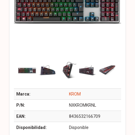
Marca:
KROM
P/N:
NXKROMKRNL
EAN:
8436532166709
Disponibilidad:
Disponible