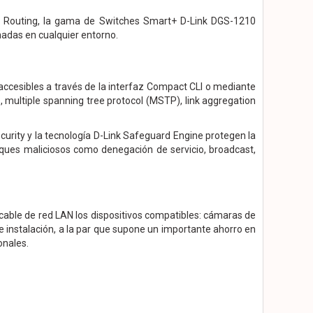
 Routing, la gama de Switches Smart+ D-Link DGS-1210
nadas en cualquier entorno.
ccesibles a través de la interfaz Compact CLI o mediante
 multiple spanning tree protocol (MSTP), link aggregation
urity y la tecnología D-Link Safeguard Engine protegen la
taques maliciosos como denegación de servicio, broadcast,
cable de red LAN los dispositivos compatibles: cámaras de
 de instalación, a la par que supone un importante ahorro en
onales.