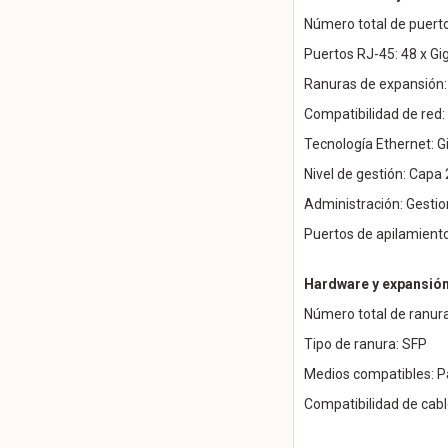
Número total de puerto
Puertos RJ-45: 48 x Gi
Ranuras de expansión: 
Compatibilidad de re
Tecnología Ethernet: G
Nivel de gestión: Capa 
Administración: Gesti
Puertos de apilamiento
Hardware y expansió
Número total de ranura
Tipo de ranura: SFP
Medios compatibles: Pa
Compatibilidad de cabl