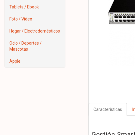
Tablets / Ebook
Foto / Video
Hogar / Electrodomésticos
Ocio / Deportes /
Mascotas
Apple
Características
I
Gestión Smart