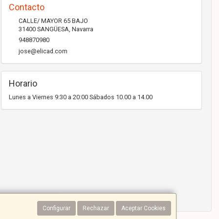
Contacto
CALLE/ MAYOR 65 BAJO
31400
SANGÜESA
,
Navarra
948870980
jose@elicad.com
Horario
Lunes a Viernes 9:30 a 20:00 Sábados 10.00 a 14.00
Configurar
Rechazar
Aceptar Cookies