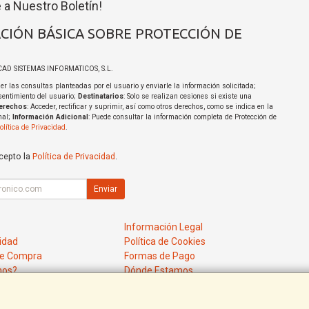
 a Nuestro Boletín!
CIÓN BÁSICA SOBRE PROTECCIÓN DE
ICAD SISTEMAS INFORMATICOS, S.L.
er las consultas planteadas por el usuario y enviarle la información solicitada;
sentimiento del usuario;
Destinatarios
: Solo se realizan cesiones si existe una
erechos
: Acceder, rectificar y suprimir, así como otros derechos, como se indica en la
nal;
Información Adicional
: Puede consultar la información completa de Protección de
olítica de Privacidad
.
acepto la
Política de Privacidad
.
Enviar
Información Legal
cidad
Política de Cookies
de Compra
Formas de Pago
mos?
Dónde Estamos