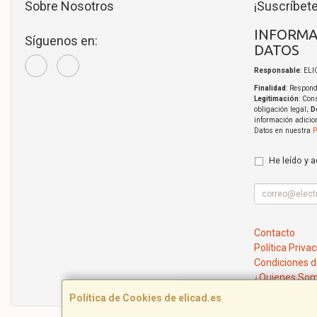
Sobre Nosotros
¡Suscríbete
INFORMA
Síguenos en:
DATOS
Responsable
: EL
Finalidad
: Respond
Legitimación
: Con
obligación legal;
D
información adicio
Datos en nuestra
P
He leído y 
Contacto
Política Priva
Condiciones 
¿Quienes So
Política de Cookies de elicad.es