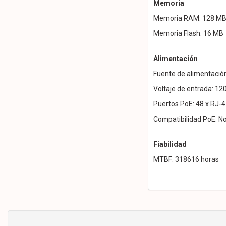
Memoria
Memoria RAM: 128 M
Memoria Flash: 16 MB
Alimentación
Fuente de alimentación
Voltaje de entrada: 12
Puertos PoE: 48 x RJ-
Compatibilidad PoE: N
Fiabilidad
MTBF: 318616 horas