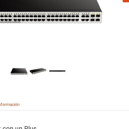
nformación
 con un Plus