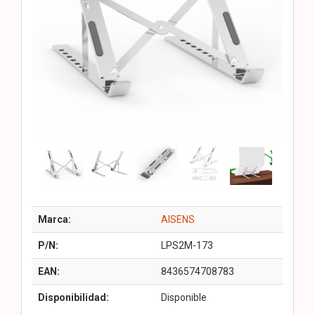
Marca:
AISENS
P/N:
LPS2M-173
EAN:
8436574708783
Disponibilidad:
Disponible