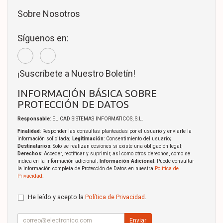
Sobre Nosotros
Síguenos en:
¡Suscríbete a Nuestro Boletín!
INFORMACIÓN BÁSICA SOBRE
PROTECCIÓN DE DATOS
Responsable
: ELICAD SISTEMAS INFORMATICOS, S.L.
Finalidad
: Responder las consultas planteadas por el usuario y enviarle la
información solicitada;
Legitimación
: Consentimiento del usuario;
Destinatarios
: Solo se realizan cesiones si existe una obligación legal;
Derechos
: Acceder, rectificar y suprimir, así como otros derechos, como se
indica en la información adicional;
Información Adicional
: Puede consultar
la información completa de Protección de Datos en nuestra
Política de
Privacidad
.
He leído y acepto la
Política de Privacidad
.
Enviar