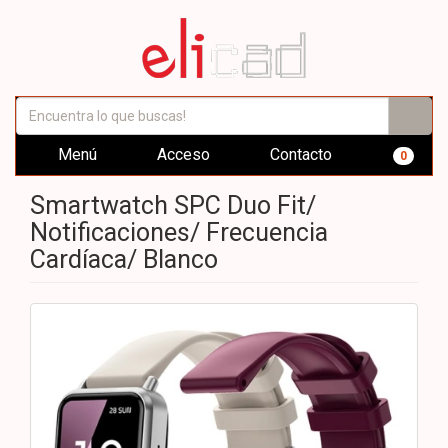
Menú
Acceso
Contacto
0
Smartwatch SPC Duo Fit/
Notificaciones/ Frecuencia
Cardíaca/ Blanco