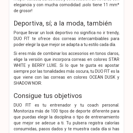
elegancia y con mucha comodidad: ¡solo tiene 11 mm*
de grosor!
Deportiva, sí; a la moda, también
Porque llevar un look deportivo no significa no ir trendy,
DUO FIT te ofrece dos correas intercambiables para
poder elegir la que mejor se adapta a tu estilo cada día.
Si eres más de combinar los accesorios en tonos claros,
elige la versión que incorpora correas en colores STAR
WHITE y BERRY LUXE. Si lo que te gusta es apostar
siempre por las tonalidades más oscura, tu DUO FIT es la
que viene con las correas en colores OCEAN DUSK y
SHADOW NOIR.
Consigue tus objetivos
DUO FIT es tu entrenador y tu coach personal.
Monitoriza más de 100 tipos de deporte diferente para
que puedas elegir la disciplina o tipo de entrenamiento
que mejor se adecue a ti. Tu pulsera registra calorías
consumidas, pasos dados y te muestra cada día si has