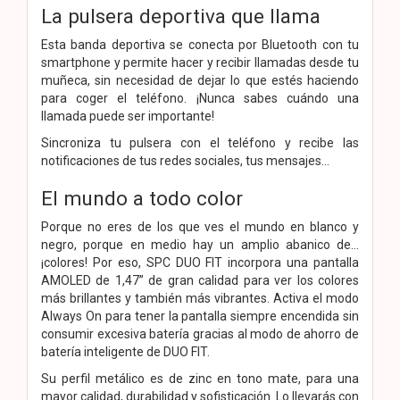
La pulsera deportiva que llama
Esta banda deportiva se conecta por Bluetooth con tu
smartphone y permite hacer y recibir llamadas desde tu
muñeca, sin necesidad de dejar lo que estés haciendo
para coger el teléfono. ¡Nunca sabes cuándo una
llamada puede ser importante!
Sincroniza tu pulsera con el teléfono y recibe las
notificaciones de tus redes sociales, tus mensajes…
El mundo a todo color
Porque no eres de los que ves el mundo en blanco y
negro, porque en medio hay un amplio abanico de…
¡colores! Por eso, SPC DUO FIT incorpora una pantalla
AMOLED de 1,47” de gran calidad para ver los colores
más brillantes y también más vibrantes. Activa el modo
Always On para tener la pantalla siempre encendida sin
consumir excesiva batería gracias al modo de ahorro de
batería inteligente de DUO FIT.
Su perfil metálico es de zinc en tono mate, para una
mayor calidad, durabilidad y sofisticación. Lo llevarás con