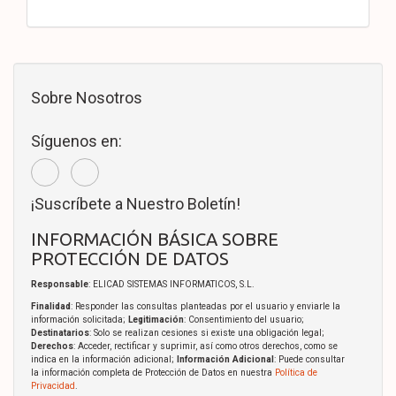
Sobre Nosotros
Síguenos en:
¡Suscríbete a Nuestro Boletín!
INFORMACIÓN BÁSICA SOBRE
PROTECCIÓN DE DATOS
Responsable
: ELICAD SISTEMAS INFORMATICOS, S.L.
Finalidad
: Responder las consultas planteadas por el usuario y enviarle la
información solicitada;
Legitimación
: Consentimiento del usuario;
Destinatarios
: Solo se realizan cesiones si existe una obligación legal;
Derechos
: Acceder, rectificar y suprimir, así como otros derechos, como se
indica en la información adicional;
Información Adicional
: Puede consultar
la información completa de Protección de Datos en nuestra
Política de
Privacidad
.