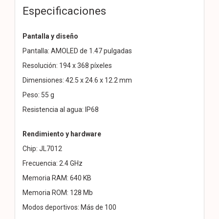
Especificaciones
Pantalla y diseño
Pantalla: AMOLED de 1.47 pulgadas
Resolución: 194 x 368 píxeles
Dimensiones: 42.5 x 24.6 x 12.2 mm
Peso: 55 g
Resistencia al agua: IP68
Rendimiento y hardware
Chip: JL7012
Frecuencia: 2.4 GHz
Memoria RAM: 640 KB
Memoria ROM: 128 Mb
Modos deportivos: Más de 100