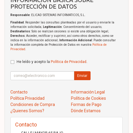
PROTECCIÓN DE DATOS
Responsable
: ELICAD SISTEMAS INFORMATICOS, S.L.
Finalidad
: Responder las consultas planteadas por el usuario y enviarle la
información solicitada;
Legitimación
: Consentimiento del usuario;
Destinatarios
: Solo se realizan cesiones si existe una obligación legal;
Derechos
: Acceder, rectificar y suprimir, así como otros derechos, como se
indica en la información adicional;
Información Adicional
: Puede consultar
la información completa de Protección de Datos en nuestra
Política de
Privacidad
.
He leído y acepto la
Política de Privacidad
.
Enviar
Contacto
Información Legal
Política Privacidad
Política de Cookies
Condiciones de Compra
Formas de Pago
¿Quienes Somos?
Dónde Estamos
Contacto
CALLE/ MAYOR 65 BAJO