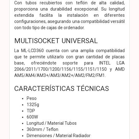
Con tubos recubiertos con teflón de alta calidad,
proporciona una durabilidad excepcional. Su longitud
extendida facilita la instalación en diferentes
configuraciones, asegurando una compatibilidad versátil
con todo tipo de cajas de ordenador.
MULTISOCKET UNIVERSAL
La ML-LCD360 cuenta con una amplia compatibilidad
que te permite utilizarlo con gran cantidad de placas
base, ofreciéndote soporte para INTEL LGA
2066/2011/1700/1200/1156/1155/1151/1150 y AMD
AM5/AM4/AM3+/AM3/AM2+/AM2/FM2/FM1.
CARACTERÍSTICAS TÉCNICAS
Peso
1325g
TDP
600W
Longitud / Material Tubos
360mm / Teflon
Dimensiones / Material Radiador