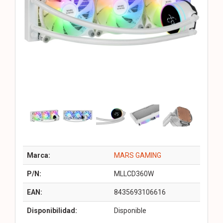
Marca:
MARS GAMING
P/N:
MLLCD360W
EAN:
8435693106616
Disponibilidad:
Disponible