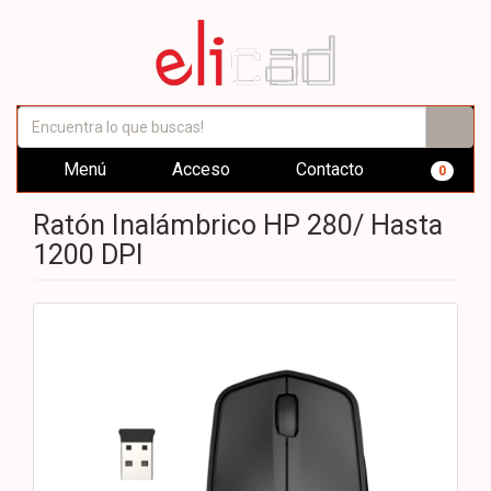
Menú
Acceso
Contacto
0
Ratón Inalámbrico HP 280/ Hasta
1200 DPI