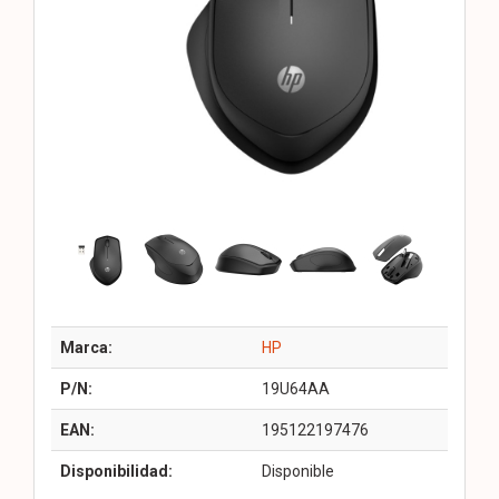
Marca:
HP
P/N:
19U64AA
EAN:
195122197476
Disponibilidad:
Disponible