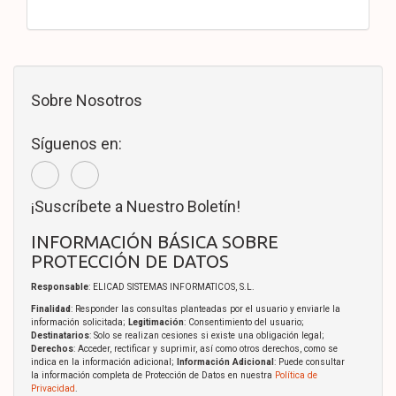
Sobre Nosotros
Síguenos en:
¡Suscríbete a Nuestro Boletín!
INFORMACIÓN BÁSICA SOBRE
PROTECCIÓN DE DATOS
Responsable
: ELICAD SISTEMAS INFORMATICOS, S.L.
Finalidad
: Responder las consultas planteadas por el usuario y enviarle la
información solicitada;
Legitimación
: Consentimiento del usuario;
Destinatarios
: Solo se realizan cesiones si existe una obligación legal;
Derechos
: Acceder, rectificar y suprimir, así como otros derechos, como se
indica en la información adicional;
Información Adicional
: Puede consultar
la información completa de Protección de Datos en nuestra
Política de
Privacidad
.