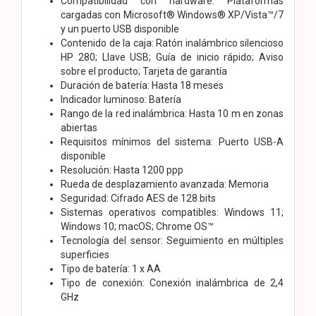
Compatibilidad con hardware: Plataformas
cargadas con Microsoft® Windows® XP/Vista™/7
y un puerto USB disponible
Contenido de la caja: Ratón inalámbrico silencioso
HP 280; Llave USB; Guía de inicio rápido; Aviso
sobre el producto; Tarjeta de garantía
Duración de batería: Hasta 18 meses
Indicador luminoso: Batería
Rango de la red inalámbrica: Hasta 10 m en zonas
abiertas
Requisitos mínimos del sistema: Puerto USB-A
disponible
Resolución: Hasta 1200 ppp
Rueda de desplazamiento avanzada: Memoria
Seguridad: Cifrado AES de 128 bits
Sistemas operativos compatibles: Windows 11;
Windows 10; macOS; Chrome OS™
Tecnología del sensor: Seguimiento en múltiples
superficies
Tipo de batería: 1 x AA
Tipo de conexión: Conexión inalámbrica de 2,4
GHz