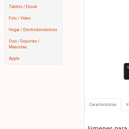
Tablets / Ebook
Foto / Video
Hogar / Electrodomésticos
Ocio / Deportes /
Mascotas
Apple
Características
I
lúmenes para 