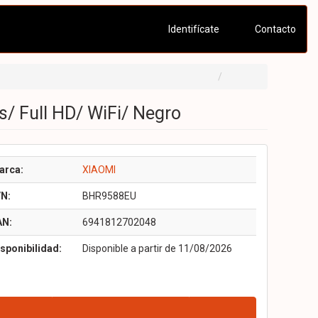
Identifícate
Contacto
/ Full HD/ WiFi/ Negro
arca:
XIAOMI
/N:
BHR9588EU
AN:
6941812702048
sponibilidad:
Disponible a partir de 11/08/2026