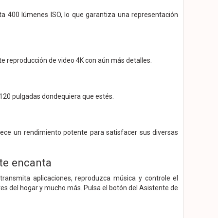
asta 400 lúmenes ISO, lo que garantiza una representación
te reproducción de video 4K con aún más detalles.
y 120 pulgadas dondequiera que estés.
ce un rendimiento potente para satisfacer sus diversas
te encanta
transmita aplicaciones, reproduzca música y controle el
ntes del hogar y mucho más. Pulsa el botón del Asistente de