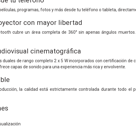
de tu teléfono
elículas, programas, fotos y más desde tu teléfono o tableta, directame
royector con mayor libertad
etooth cubre un área completa de 360° sin apenas ángulos muertos. 
udiovisual cinematográfica
 duales de rango completo 2 x 5 W incorporados con certificación de c
rece capas de sonido para una experiencia más rica y envolvente.
able
oducción, la calidad está estrictamente controlada durante todo el
nes
sualización