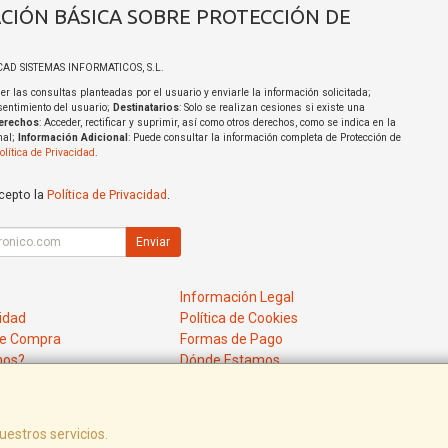
CIÓN BÁSICA SOBRE PROTECCIÓN DE
ICAD SISTEMAS INFORMATICOS, S.L.
er las consultas planteadas por el usuario y enviarle la información solicitada;
sentimiento del usuario;
Destinatarios
: Solo se realizan cesiones si existe una
erechos
: Acceder, rectificar y suprimir, así como otros derechos, como se indica en la
nal;
Información Adicional
: Puede consultar la información completa de Protección de
olítica de Privacidad
.
acepto la
Política de Privacidad
.
Enviar
Información Legal
cidad
Política de Cookies
de Compra
Formas de Pago
mos?
Dónde Estamos
uestros servicios.