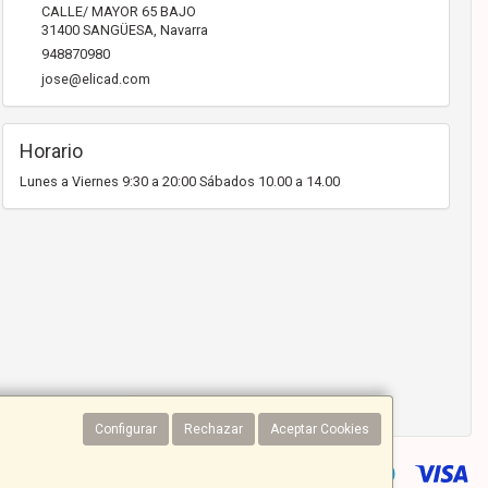
CALLE/ MAYOR 65 BAJO
31400
SANGÜESA
,
Navarra
948870980
jose@elicad.com
Horario
Lunes a Viernes 9:30 a 20:00 Sábados 10.00 a 14.00
Configurar
Rechazar
Aceptar Cookies