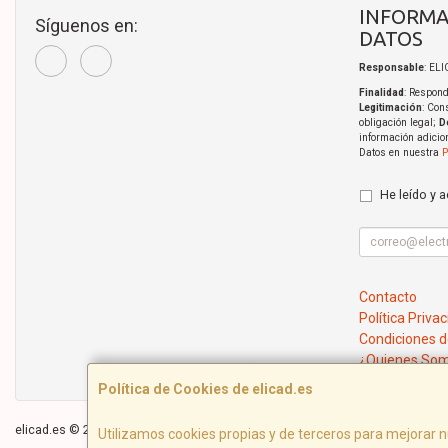
INFORMA
Síguenos en:
DATOS
Responsable
: EL
Finalidad
: Respond
Legitimación
: Con
obligación legal;
D
información adicio
Datos en nuestra
P
He leído y 
Contacto
Política Priva
Condiciones 
¿Quienes So
Política de Cookies de elicad.es
elicad.es © 2026
Utilizamos cookies propias y de terceros para mejorar n