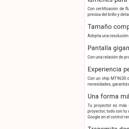
Con certificación de f
precisa del brillo y deta
Tamaño compac
Adopta una resolución 
Pantalla gigan
Con una relación de pr
Experiencia p
Con un chip MT9630 de
necesidades, garantiz
Una forma más
Tu proyector es más ú
proyector, todo con tu 
Google en el control 