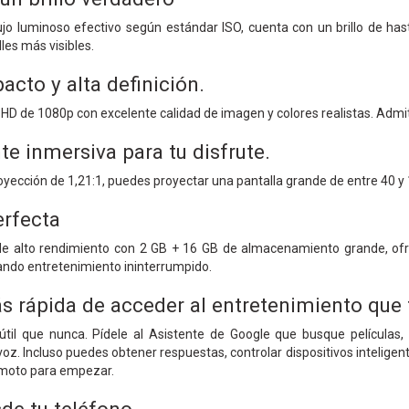
lujo luminoso efectivo según estándar ISO, cuenta con un brillo de h
lles más visibles.
to y alta definición.
HD de 1080p con excelente calidad de imagen y colores realistas. Admi
te inmersiva para tu disfrute.
oyección de 1,21:1, puedes proyectar una pantalla grande de entre 40 
erfecta
 alto rendimiento con 2 GB + 16 GB de almacenamiento grande, ofre
ando entretenimiento ininterrumpido.
 rápida de acceder al entretenimiento que 
til que nunca. Pídele al Asistente de Google que busque películas, 
voz. Incluso puedes obtener respuestas, controlar dispositivos intelige
remoto para empezar.