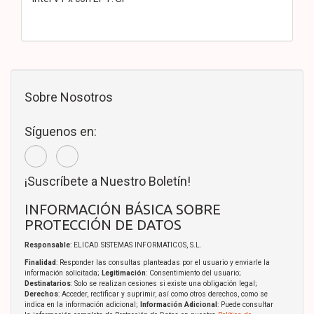
Sobre Nosotros
Síguenos en:
¡Suscríbete a Nuestro Boletín!
INFORMACIÓN BÁSICA SOBRE
PROTECCIÓN DE DATOS
Responsable
: ELICAD SISTEMAS INFORMATICOS, S.L.
Finalidad
: Responder las consultas planteadas por el usuario y enviarle la
información solicitada;
Legitimación
: Consentimiento del usuario;
Destinatarios
: Solo se realizan cesiones si existe una obligación legal;
Derechos
: Acceder, rectificar y suprimir, así como otros derechos, como se
indica en la información adicional;
Información Adicional
: Puede consultar