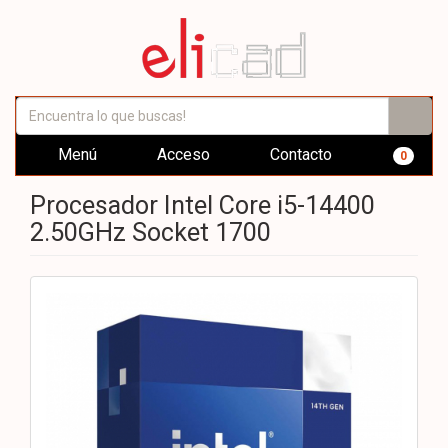
Menú
Acceso
Contacto
0
Procesador Intel Core i5-14400
2.50GHz Socket 1700