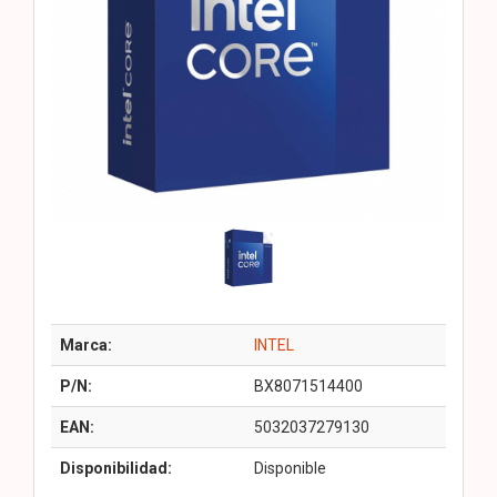
Marca:
INTEL
P/N:
BX8071514400
EAN:
5032037279130
Disponibilidad:
Disponible