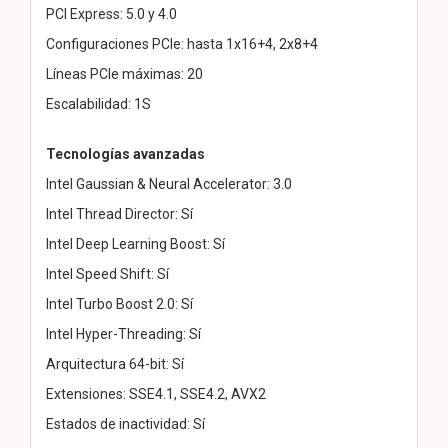
PCI Express: 5.0 y 4.0
Configuraciones PCIe: hasta 1x16+4, 2x8+4
Líneas PCIe máximas: 20
Escalabilidad: 1S
Tecnologías avanzadas
Intel Gaussian & Neural Accelerator: 3.0
Intel Thread Director: Sí
Intel Deep Learning Boost: Sí
Intel Speed Shift: Sí
Intel Turbo Boost 2.0: Sí
Intel Hyper-Threading: Sí
Arquitectura 64-bit: Sí
Extensiones: SSE4.1, SSE4.2, AVX2
Estados de inactividad: Sí