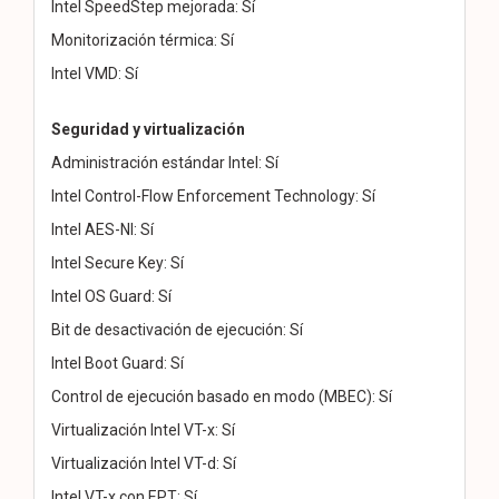
Intel SpeedStep mejorada: Sí
Monitorización térmica: Sí
Intel VMD: Sí
Seguridad y virtualización
Administración estándar Intel: Sí
Intel Control-Flow Enforcement Technology: Sí
Intel AES-NI: Sí
Intel Secure Key: Sí
Intel OS Guard: Sí
Bit de desactivación de ejecución: Sí
Intel Boot Guard: Sí
Control de ejecución basado en modo (MBEC): Sí
Virtualización Intel VT-x: Sí
Virtualización Intel VT-d: Sí
Intel VT-x con EPT: Sí