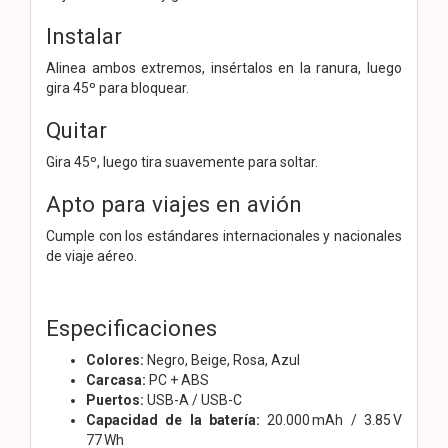
Instalar
Alinea ambos extremos, insértalos en la ranura, luego
gira 45º para bloquear.
Quitar
Gira 45º, luego tira suavemente para soltar.
Apto para viajes en avión
Cumple con los estándares internacionales y nacionales
de viaje aéreo.
Especificaciones
Colores:
Negro, Beige, Rosa, Azul
Carcasa:
PC + ABS
Puertos:
USB-A / USB-C
Capacidad de la batería:
20.000 mAh / 3.85 V
77 Wh