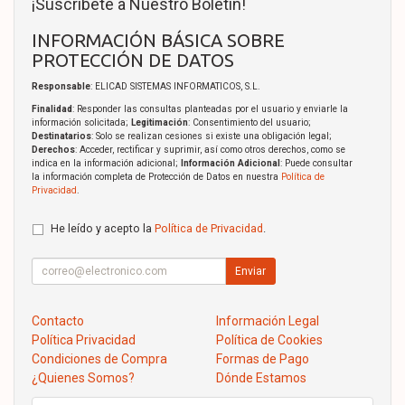
¡Suscríbete a Nuestro Boletín!
INFORMACIÓN BÁSICA SOBRE
PROTECCIÓN DE DATOS
Responsable
: ELICAD SISTEMAS INFORMATICOS, S.L.
Finalidad
: Responder las consultas planteadas por el usuario y enviarle la
información solicitada;
Legitimación
: Consentimiento del usuario;
Destinatarios
: Solo se realizan cesiones si existe una obligación legal;
Derechos
: Acceder, rectificar y suprimir, así como otros derechos, como se
indica en la información adicional;
Información Adicional
: Puede consultar
la información completa de Protección de Datos en nuestra
Política de
Privacidad
.
He leído y acepto la
Política de Privacidad
.
Enviar
Contacto
Información Legal
Política Privacidad
Política de Cookies
Condiciones de Compra
Formas de Pago
¿Quienes Somos?
Dónde Estamos