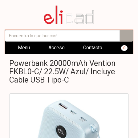
Menú
Acceso
Contacto
0
Powerbank 20000mAh Vention
FKBL0-C/ 22.5W/ Azul/ Incluye
Cable USB Tipo-C