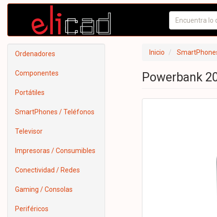
Inicio
SmartPhones
Ordenadores
Componentes
Powerbank 20
Portátiles
SmartPhones / Teléfonos
Televisor
Impresoras / Consumibles
Conectividad / Redes
Gaming / Consolas
Periféricos