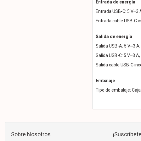
Entrada de energía
Entrada USB-C: 5 V⎓3 A
Entrada cable USB-C in
Salida de energía
Salida USB-A: 5 V⎓3 A,
Salida USB-C: 5 V⎓3 A,
Salida cable USB-C inc
Embalaje
Tipo de embalaje: Caja 
Sobre Nosotros
¡Suscríbete