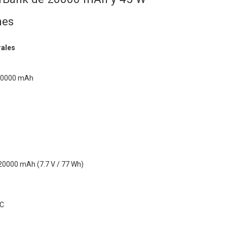
nes
rales
20000 mAh
 20000 mAh (7.7 V / 77 Wh)
-C