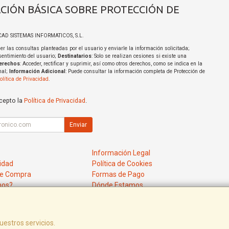
CIÓN BÁSICA SOBRE PROTECCIÓN DE
ICAD SISTEMAS INFORMATICOS, S.L.
er las consultas planteadas por el usuario y enviarle la información solicitada;
sentimiento del usuario;
Destinatarios
: Solo se realizan cesiones si existe una
erechos
: Acceder, rectificar y suprimir, así como otros derechos, como se indica en la
nal;
Información Adicional
: Puede consultar la información completa de Protección de
olítica de Privacidad
.
acepto la
Política de Privacidad
.
Enviar
Información Legal
cidad
Política de Cookies
de Compra
Formas de Pago
mos?
Dónde Estamos
uestros servicios.