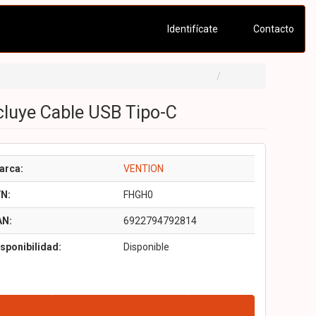
Identifícate
Contacto
luye Cable USB Tipo-C
arca:
VENTION
/N:
FHGH0
AN:
6922794792814
sponibilidad:
Disponible