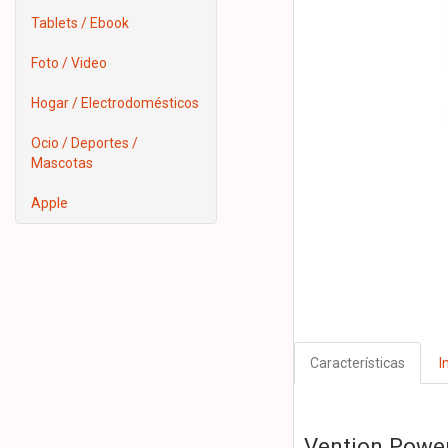
Tablets / Ebook
Foto / Video
Hogar / Electrodomésticos
Ocio / Deportes /
Mascotas
Apple
Características
I
Vention Powe