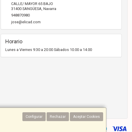
CALLE/ MAYOR 65 BAJO
31400
SANGÜESA
,
Navarra
948870980
jose@elicad.com
Horario
Lunes a Viernes 9:30 a 20:00 Sábados 10.00 a 14.00
Configurar
Rechazar
Aceptar Cookies