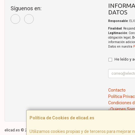
INFORMA
Síguenos en:
DATOS
Responsable
: EL
Finalidad
: Respond
Legitimación
: Con
obligación legal;
D
información adicio
Datos en nuestra
P
He leído y 
Contacto
Política Priva
Condiciones 
¿Quienes So
Política de Cookies de elicad.es
elicad.es © 2026
Utilizamos cookies propias y de terceros para mejorar n