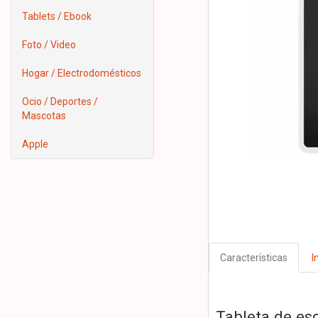
Tablets / Ebook
Foto / Video
Hogar / Electrodomésticos
Ocio / Deportes /
Mascotas
Apple
Características
I
Tableta de es