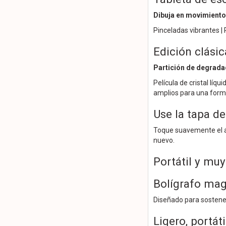
Dibuja en movimiento
Pinceladas vibrantes | P
Edición clási
Partición de degrada
Película de cristal líq
amplios para una forma
Use la tapa de
Toque suavemente el ár
nuevo.
Portátil y mu
Bolígrafo mag
Diseñado para sostener
Ligero, portáti