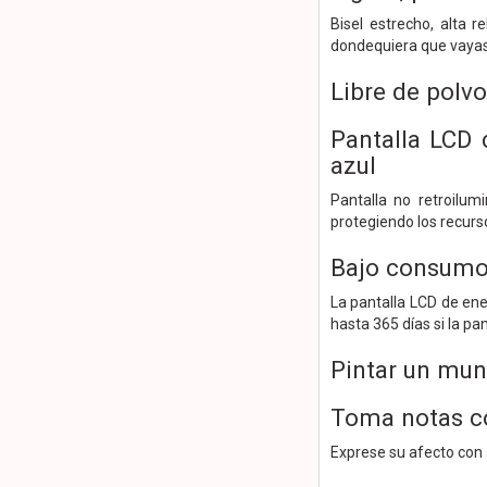
Bisel estrecho, alta r
dondequiera que vayas
Libre de polvo
Pantalla LCD c
azul
Pantalla no retroilum
protegiendo los recurs
Bajo consumo 
La pantalla LCD de ene
hasta 365 días si la pan
Pintar un mun
Toma notas co
Exprese su afecto con