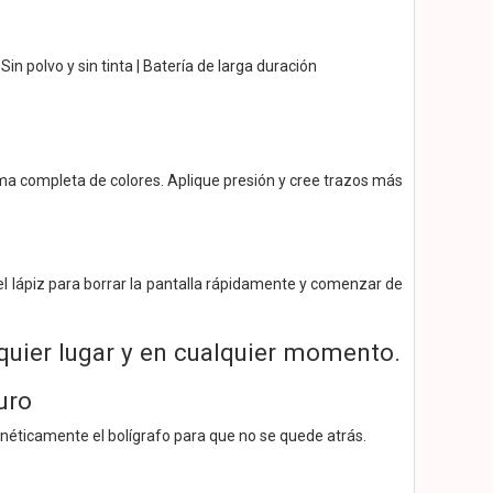
Sin polvo y sin tinta | Batería de larga duración
gama completa de colores. Aplique presión y cree trazos más
del lápiz para borrar la pantalla rápidamente y comenzar de
lquier lugar y en cualquier momento.
uro
gnéticamente el bolígrafo para que no se quede atrás.