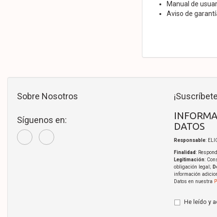
Manual de usuar
Aviso de garantí
Sobre Nosotros
¡Suscríbete
INFORMA
Síguenos en:
DATOS
Responsable
: EL
Finalidad
: Respond
Legitimación
: Con
obligación legal;
D
información adicio
Datos en nuestra
P
He leído y 