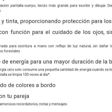
elación pantalla-cuerpo, lienzo más grande para escribir y dibujar. Di
.
 y tinta, proporcionando protección para los 
on función para el cuidado de los ojos, sin 
inada para escritura a mano con reflejo de luz natural, sin dañar lo
os forestales.
de energía para una mayor duración de la b
rgía cero solo consume una pequeña cantidad de energía cuando se limp
talla se limpia 100 veces al día*.
do de colores a bordo
n tu pareja
 amorosos recordatorios, notas y mensajes.