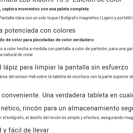
, captura momentos con una paleta completa
antalla clara con un solo toque | Bolígrafo magnético | Ligero y portátil | 
ca potenciada con colores
do de color para pinceladas de color verdadero
uido a color hecha a medida con pantalla a color de partición, para una 
 natural de crear.
l lápiz para limpiar la pantalla sin esfuerzo
ea del sensor Hall sobre la tableta de escritura con la parte superior 
y conveniente. Una verdadera tableta en cua
nético, rincón para un almacenamiento seg
 el bolígrafo, el diseño del rincón es simple y efectivo, asegurando ma
l y fácil de llevar