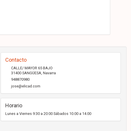
Contacto
CALLE/ MAYOR 65 BAJO
31400
SANGÜESA
,
Navarra
948870980
jose@elicad.com
Horario
Lunes a Viernes 9:30 a 20:00 Sábados 10.00 a 14.00