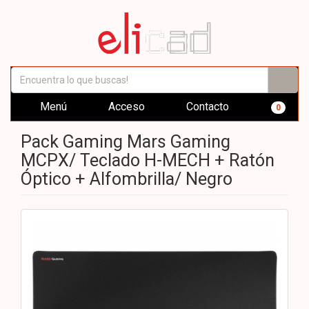
Menú
Acceso
Contacto
0
Pack Gaming Mars Gaming
MCPX/ Teclado H-MECH + Ratón
Óptico + Alfombrilla/ Negro