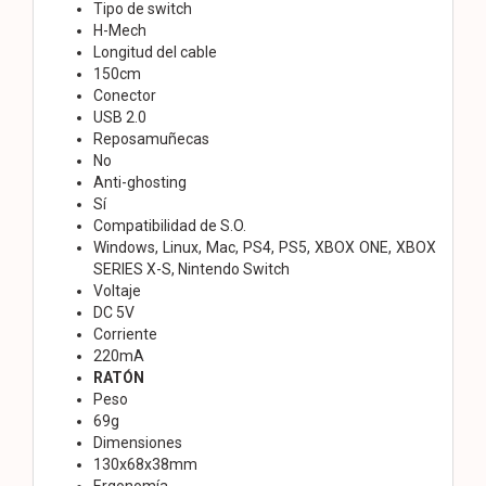
Tipo de switch
H-Mech
Longitud del cable
150cm
Conector
USB 2.0
Reposamuñecas
No
Anti-ghosting
Sí
Compatibilidad de S.O.
Windows, Linux, Mac, PS4, PS5, XBOX ONE, XBOX
SERIES X-S, Nintendo Switch
Voltaje
DC 5V
Corriente
220mA
RATÓN
Peso
69g
Dimensiones
130x68x38mm
Ergonomía