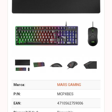
Marca:
MARS GAMING
P/N:
MCPXBES
EAN:
4710562759006