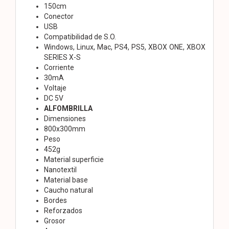
150cm
Conector
USB
Compatibilidad de S.O.
Windows, Linux, Mac, PS4, PS5, XBOX ONE, XBOX
SERIES X-S
Corriente
30mA
Voltaje
DC 5V
ALFOMBRILLA
Dimensiones
800x300mm
Peso
452g
Material superficie
Nanotextil
Material base
Caucho natural
Bordes
Reforzados
Grosor