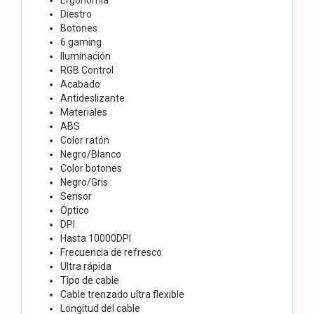
Diestro
Botones
6 gaming
Iluminación
RGB Control
Acabado
Antideslizante
Materiales
ABS
Color ratón
Negro/Blanco
Color botones
Negro/Gris
Sensor
Óptico
DPI
Hasta 10000DPI
Frecuencia de refresco
Ultra rápida
Tipo de cable
Cable trenzado ultra flexible
Longitud del cable