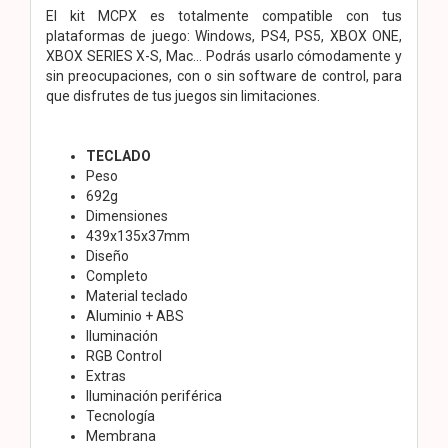
El kit MCPX es totalmente compatible con tus
plataformas de juego: Windows, PS4, PS5, XBOX ONE,
XBOX SERIES X-S, Mac... Podrás usarlo cómodamente y
sin preocupaciones, con o sin software de control, para
que disfrutes de tus juegos sin limitaciones.
TECLADO
Peso
692g
Dimensiones
439x135x37mm
Diseño
Completo
Material teclado
Aluminio + ABS
Iluminación
RGB Control
Extras
Iluminación periférica
Tecnología
Membrana