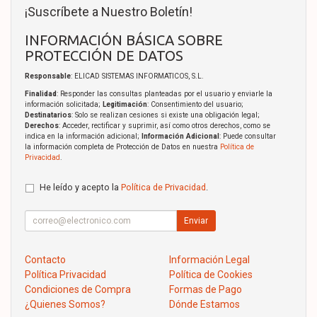
¡Suscríbete a Nuestro Boletín!
INFORMACIÓN BÁSICA SOBRE
PROTECCIÓN DE DATOS
Responsable
: ELICAD SISTEMAS INFORMATICOS, S.L.
Finalidad
: Responder las consultas planteadas por el usuario y enviarle la
información solicitada;
Legitimación
: Consentimiento del usuario;
Destinatarios
: Solo se realizan cesiones si existe una obligación legal;
Derechos
: Acceder, rectificar y suprimir, así como otros derechos, como se
indica en la información adicional;
Información Adicional
: Puede consultar
la información completa de Protección de Datos en nuestra
Política de
Privacidad
.
He leído y acepto la
Política de Privacidad
.
Enviar
Contacto
Información Legal
Política Privacidad
Política de Cookies
Condiciones de Compra
Formas de Pago
¿Quienes Somos?
Dónde Estamos