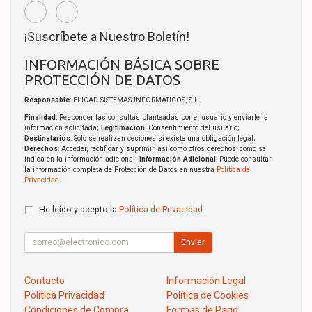
¡Suscríbete a Nuestro Boletín!
INFORMACIÓN BÁSICA SOBRE
PROTECCIÓN DE DATOS
Responsable
: ELICAD SISTEMAS INFORMATICOS, S.L.
Finalidad
: Responder las consultas planteadas por el usuario y enviarle la
información solicitada;
Legitimación
: Consentimiento del usuario;
Destinatarios
: Solo se realizan cesiones si existe una obligación legal;
Derechos
: Acceder, rectificar y suprimir, así como otros derechos, como se
indica en la información adicional;
Información Adicional
: Puede consultar
la información completa de Protección de Datos en nuestra
Política de
Privacidad
.
He leído y acepto la
Política de Privacidad
.
Enviar
Contacto
Información Legal
Política Privacidad
Política de Cookies
Condiciones de Compra
Formas de Pago