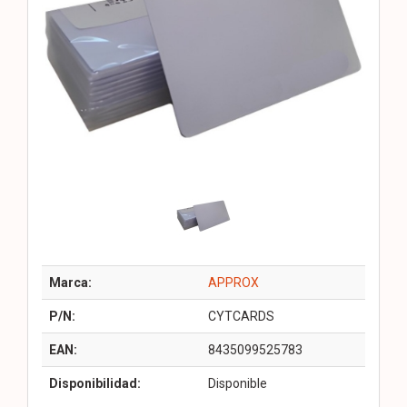
Marca:
APPROX
P/N:
CYTCARDS
EAN:
8435099525783
Disponibilidad:
Disponible