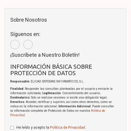
Sobre Nosotros
Síguenos en:
¡Suscríbete a Nuestro Boletín!
INFORMACIÓN BÁSICA SOBRE
PROTECCIÓN DE DATOS
Responsable
: ELICAD SISTEMAS INFORMATICOS, S.L.
Finalidad
: Responder las consultas planteadas por el usuario y enviarle la
información solicitada;
Legitimación
: Consentimiento del usuario;
Destinatarios
: Solo se realizan cesiones si existe una obligación legal;
Derechos
: Acceder, rectificar y suprimir, así como otros derechos, como se
indica en la información adicional;
Información Adicional
: Puede consultar
la información completa de Protección de Datos en nuestra
Política de
Privacidad
.
He leído y acepto la
Política de Privacidad
.