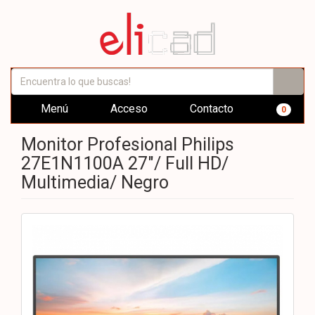
Menú
Acceso
Contacto
0
Monitor Profesional Philips
27E1N1100A 27"/ Full HD/
Multimedia/ Negro