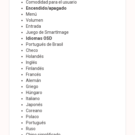
Comodidad para el usuario
Encendido/apagado
Menú
Volumen
Entrada
Juego de SmartImage
Idiomas OSD
Portugués de Brasil
Checo
Holandés
Inglés
Finlandés
Francés
Alemán
Griego
Húngaro
Italiano
Japonés
Coreano
Polaco
Portugués
Ruso
Chino simplificado