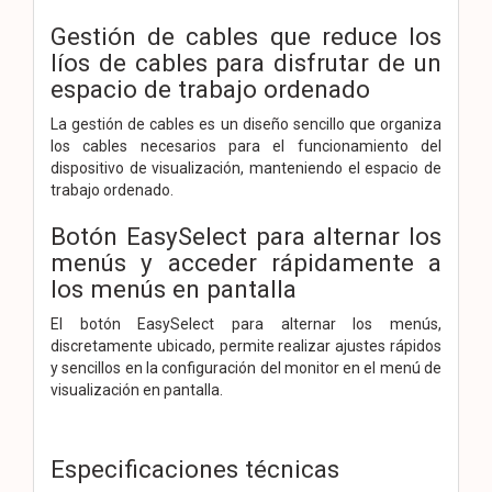
Gestión de cables que reduce los
líos de cables para disfrutar de un
espacio de trabajo ordenado
La gestión de cables es un diseño sencillo que organiza
los cables necesarios para el funcionamiento del
dispositivo de visualización, manteniendo el espacio de
trabajo ordenado.
Botón EasySelect para alternar los
menús y acceder rápidamente a
los menús en pantalla
El botón EasySelect para alternar los menús,
discretamente ubicado, permite realizar ajustes rápidos
y sencillos en la configuración del monitor en el menú de
visualización en pantalla.
Especificaciones técnicas