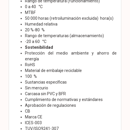
Rango de temperatura (funcionamiento)
0 a 40 °C
MTBF
50 000 horas (retroiluminación excluida) hora(s)
Humedad relativa
20 %-80 %
Rango de temperaturas (almacenamiento)
-20 a 60 °C
Sostenibilidad
Protección del medio ambiente y ahorro de
energía
RoHS
Material de embalaje reciclable
100 %
Sustancias específicas
Sin mercurio
Carcasa sin PVC y BFR
Cumplimiento de normativas y estándares
Aprobación de regulaciones
CB
Marca CE
ICES-003
TUV/ISO9241-307