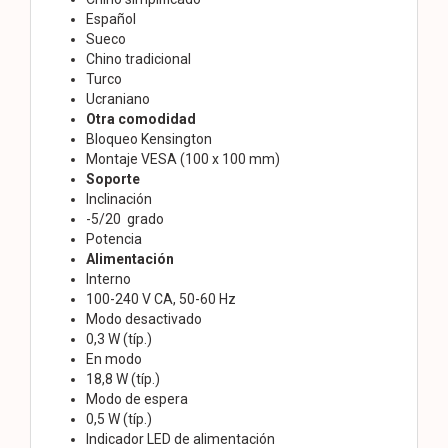
Español
Sueco
Chino tradicional
Turco
Ucraniano
Otra comodidad
Bloqueo Kensington
Montaje VESA (100 x 100 mm)
Soporte
Inclinación
-5/20 grado
Potencia
Alimentación
Interno
100-240 V CA, 50-60 Hz
Modo desactivado
0,3 W (típ.)
En modo
18,8 W (típ.)
Modo de espera
0,5 W (típ.)
Indicador LED de alimentación