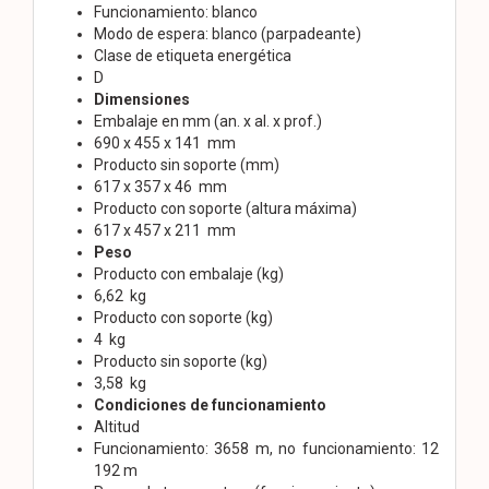
Funcionamiento: blanco
Modo de espera: blanco (parpadeante)
Clase de etiqueta energética
D
Dimensiones
Embalaje en mm (an. x al. x prof.)
690 x 455 x 141 mm
Producto sin soporte (mm)
617 x 357 x 46 mm
Producto con soporte (altura máxima)
617 x 457 x 211 mm
Peso
Producto con embalaje (kg)
6,62 kg
Producto con soporte (kg)
4 kg
Producto sin soporte (kg)
3,58 kg
Condiciones de funcionamiento
Altitud
Funcionamiento: 3658 m, no funcionamiento: 12
192 m