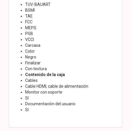
TUV-BAUART
BSMI
TAE
FCC
MEPS
PSB
VCCI
Carcasa
Color
Negro
Finalizar
Con textura
Contenido de la caja
Cables
Cable HDMI, cable de alimentación
Monitor con soporte
Sí
Documentación del usuario
Sí