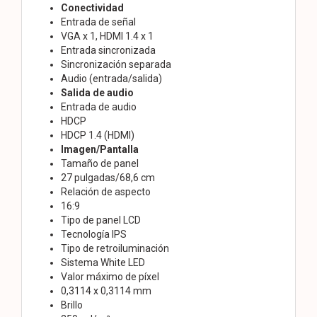
Conectividad
Entrada de señal
VGA x 1, HDMI 1.4 x 1
Entrada sincronizada
Sincronización separada
Audio (entrada/salida)
Salida de audio
Entrada de audio
HDCP
HDCP 1.4 (HDMI)
Imagen/Pantalla
Tamaño de panel
27 pulgadas/68,6 cm
Relación de aspecto
16:9
Tipo de panel LCD
Tecnología IPS
Tipo de retroiluminación
Sistema White LED
Valor máximo de píxel
0,3114 x 0,3114 mm
Brillo