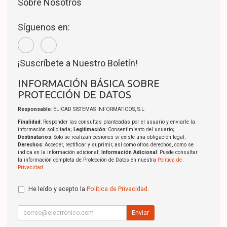
Sobre Nosotros
Síguenos en:
¡Suscríbete a Nuestro Boletín!
INFORMACIÓN BÁSICA SOBRE
PROTECCIÓN DE DATOS
Responsable
: ELICAD SISTEMAS INFORMATICOS, S.L.
Finalidad
: Responder las consultas planteadas por el usuario y enviarle la
información solicitada;
Legitimación
: Consentimiento del usuario;
Destinatarios
: Solo se realizan cesiones si existe una obligación legal;
Derechos
: Acceder, rectificar y suprimir, así como otros derechos, como se
indica en la información adicional;
Información Adicional
: Puede consultar
la información completa de Protección de Datos en nuestra
Política de
Privacidad
.
He leído y acepto la
Política de Privacidad
.
Enviar