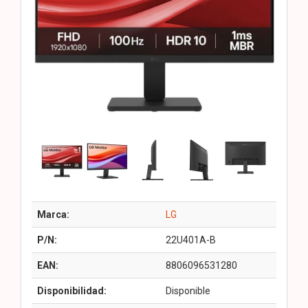
Marca:
LG
P/N:
22U401A-B
EAN:
8806096531280
Disponibilidad:
Disponible