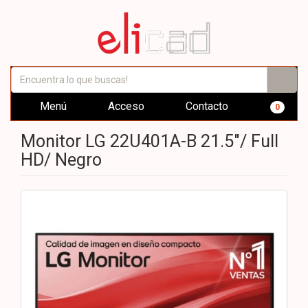
Menú
Acceso
Contacto
0
Monitor LG 22U401A-B 21.5"/ Full
HD/ Negro