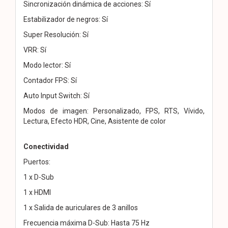
Sincronización dinámica de acciones: Sí
Estabilizador de negros: Sí
Super Resolución: Sí
VRR: Sí
Modo lector: Sí
Contador FPS: Sí
Auto Input Switch: Sí
Modos de imagen: Personalizado, FPS, RTS, Vívido,
Lectura, Efecto HDR, Cine, Asistente de color
Conectividad
Puertos:
1 x D-Sub
1 x HDMI
1 x Salida de auriculares de 3 anillos
Frecuencia máxima D-Sub: Hasta 75 Hz