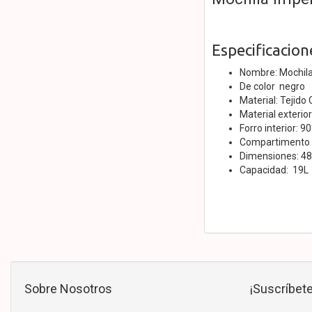
Especificacion
Nombre: Mochila
De color negro
Material: Tejido
Material exterior
Forro interior: 9
Compartimento p
Dimensiones: 48
Capacidad: 19L
Sobre Nosotros
¡Suscríbete