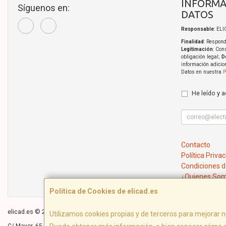
INFORMA
Síguenos en:
DATOS
Responsable
: EL
Finalidad
: Respond
Legitimación
: Con
obligación legal;
D
información adicio
Datos en nuestra
P
He leído y 
Contacto
Política Priva
Condiciones 
¿Quienes So
Política de Cookies de elicad.es
elicad.es © 2026
Utilizamos cookies propias y de terceros para mejorar n