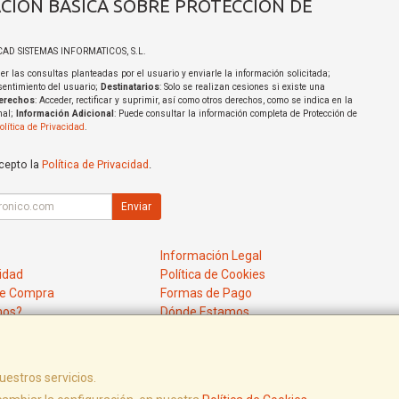
CIÓN BÁSICA SOBRE PROTECCIÓN DE
ICAD SISTEMAS INFORMATICOS, S.L.
er las consultas planteadas por el usuario y enviarle la información solicitada;
sentimiento del usuario;
Destinatarios
: Solo se realizan cesiones si existe una
erechos
: Acceder, rectificar y suprimir, así como otros derechos, como se indica en la
nal;
Información Adicional
: Puede consultar la información completa de Protección de
olítica de Privacidad
.
acepto la
Política de Privacidad
.
Enviar
Información Legal
cidad
Política de Cookies
de Compra
Formas de Pago
mos?
Dónde Estamos
uestros servicios.