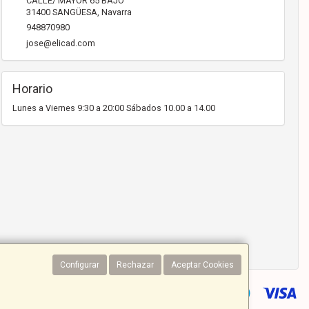
CALLE/ MAYOR 65 BAJO
31400
SANGÜESA
,
Navarra
948870980
jose@elicad.com
Horario
Lunes a Viernes 9:30 a 20:00 Sábados 10.00 a 14.00
Configurar
Rechazar
Aceptar Cookies