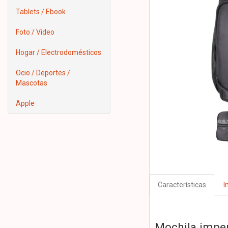
Tablets / Ebook
Foto / Video
Hogar / Electrodomésticos
Ocio / Deportes /
Mascotas
Apple
Características
I
Mochila imper