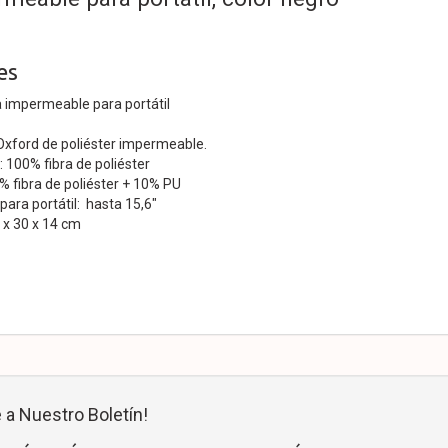
es
 impermeable para portátil
 Oxford de poliéster impermeable.
: 100% fibra de poliéster
0% fibra de poliéster + 10% PU
ara portátil: hasta 15,6"
 x 30 x 14 cm
 a Nuestro Boletín!