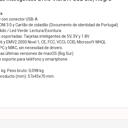
es
.0 con conector USB-A
DNI 3.0 y Cartão de cidadão (Documento de identidad de Portugal)
ido / Led Verde: Lectura/Escritura
s soportadas: Tarjetas inteligentes de 5V, 3V y 1.8V
 y EMV2 2000 Nivel 1, CE, FCC, VCCI, CCID, Microsoft WHQL
C y MAC, sin necesidad de drivers.
las últimas versiones de macOS (Big Sur)
de soporte para teléfono y smartphone
 kg. Peso bruto: 0,098 kg
 producto (mm): 57x45x70 mm