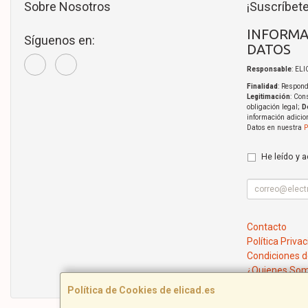
Sobre Nosotros
¡Suscríbete
INFORMA
Síguenos en:
DATOS
Responsable
: EL
Finalidad
: Respond
Legitimación
: Con
obligación legal;
D
información adicio
Datos en nuestra
P
He leído y 
Contacto
Política Priva
Condiciones 
¿Quienes So
Política de Cookies de elicad.es