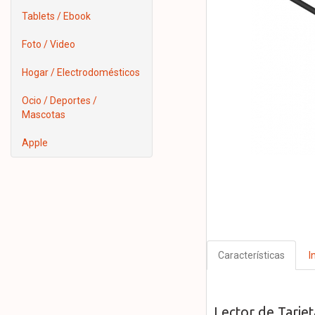
Tablets / Ebook
Foto / Video
Hogar / Electrodomésticos
Ocio / Deportes /
Mascotas
Apple
Características
I
Lector de Tarje