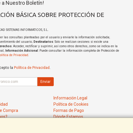
 a Nuestro Boletín!
CIÓN BÁSICA SOBRE PROTECCIÓN DE
ICAD SISTEMAS INFORMATICOS, S.L.
er las consultas planteadas por el usuario y enviarle la información solicitada;
sentimiento del usuario;
Destinatarios
: Solo se realizan cesiones si existe una
erechos
: Acceder, rectificar y suprimir, así como otros derechos, como se indica en la
nal;
Información Adicional
: Puede consultar la información completa de Protección de
olítica de Privacidad
.
acepto la
Política de Privacidad
.
Enviar
Información Legal
cidad
Política de Cookies
de Compra
Formas de Pago
mos?
Dónde Estamos