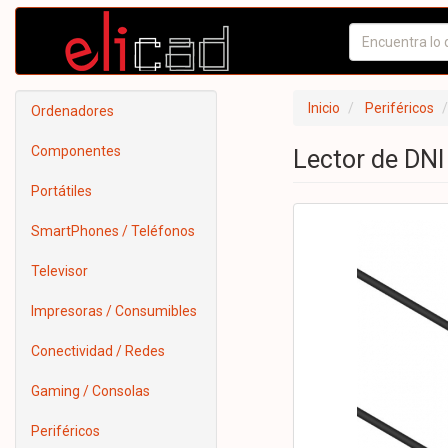
Inicio
Periféricos
Ordenadores
Componentes
Lector de DN
Portátiles
SmartPhones / Teléfonos
Televisor
Impresoras / Consumibles
Conectividad / Redes
Gaming / Consolas
Periféricos