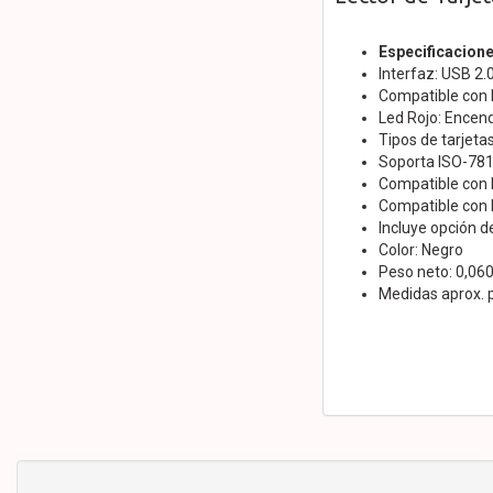
Especificacion
Interfaz: USB 2
Compatible con 
Led Rojo: Encend
Tipos de tarjeta
Soporta ISO-7816
Compatible con P
Compatible con 
Incluye opción 
Color: Negro
Peso neto: 0,060
Medidas aprox.