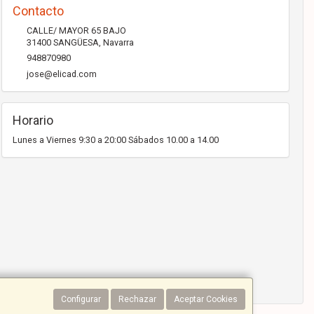
Contacto
CALLE/ MAYOR 65 BAJO
31400
SANGÜESA
,
Navarra
948870980
jose@elicad.com
Horario
Lunes a Viernes 9:30 a 20:00 Sábados 10.00 a 14.00
Configurar
Rechazar
Aceptar Cookies