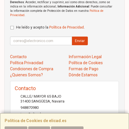
Derechos
: Acceder, rectificar y suprimir, así como otros derechos, como se
indica en la información adicional;
Información Adicional
: Puede consultar
la información completa de Protección de Datos en nuestra
Política de
Privacidad
.
He leído y acepto la
Política de Privacidad
.
Enviar
Contacto
Información Legal
Política Privacidad
Política de Cookies
Condiciones de Compra
Formas de Pago
¿Quienes Somos?
Dónde Estamos
Contacto
CALLE/ MAYOR 65 BAJO
31400
SANGÜESA
,
Navarra
948870980
jose@elicad.com
Política de Cookies de elicad.es