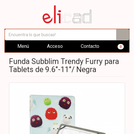
Menú
Acceso
Contacto
0
Funda Subblim Trendy Furry para
Tablets de 9.6"-11"/ Negra