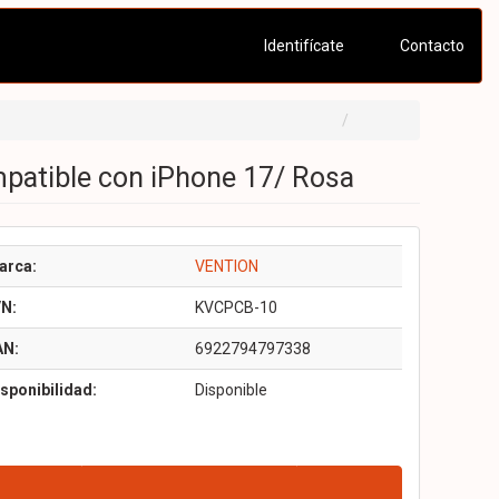
Identifícate
Contacto
patible con iPhone 17/ Rosa
arca:
VENTION
/N:
KVCPCB-10
AN:
6922794797338
sponibilidad:
Disponible