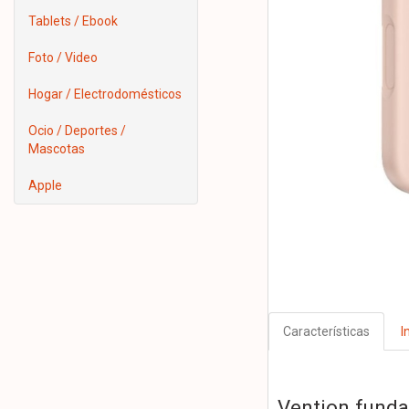
Tablets / Ebook
Foto / Video
Hogar / Electrodomésticos
Ocio / Deportes /
Mascotas
Apple
Características
I
Vention funda