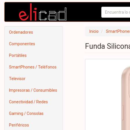
Inicio
SmartPhones
Ordenadores
Componentes
Funda Silico
Portátiles
SmartPhones / Teléfonos
Televisor
Impresoras / Consumibles
Conectividad / Redes
Gaming / Consolas
Periféricos