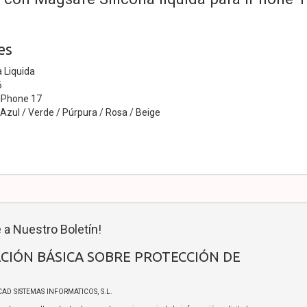
es
a Liquida
6
iPhone 17
 Azul / Verde / Púrpura / Rosa / Beige
 a Nuestro Boletín!
CIÓN BÁSICA SOBRE PROTECCIÓN DE
ICAD SISTEMAS INFORMATICOS, S.L.