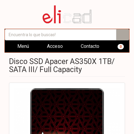
Menú
Acceso
Contacto
0
Disco SSD Apacer AS350X 1TB/
SATA III/ Full Capacity