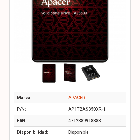
Marca:
APACER
P/N:
AP1TBAS350XR-1
EAN:
4712389918888
Disponibilidad:
Disponible