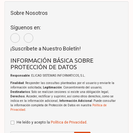
Sobre Nosotros
Síguenos en:
¡Suscríbete a Nuestro Boletín!
INFORMACIÓN BÁSICA SOBRE
PROTECCIÓN DE DATOS
Responsable
: ELICAD SISTEMAS INFORMATICOS, S.L.
Finalidad
: Responder las consultas planteadas por el usuario y enviarle la
información solicitada;
Legitimación
: Consentimiento del usuario;
Destinatarios
: Solo se realizan cesiones si existe una obligación legal;
Derechos
: Acceder, rectificar y suprimir, así como otros derechos, como se
indica en la información adicional;
Información Adicional
: Puede consultar
la información completa de Protección de Datos en nuestra
Política de
Privacidad
.
He leído y acepto la
Política de Privacidad
.