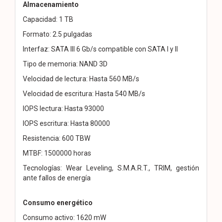
Almacenamiento
Capacidad: 1 TB
Formato: 2.5 pulgadas
Interfaz: SATA III 6 Gb/s compatible con SATA I y II
Tipo de memoria: NAND 3D
Velocidad de lectura: Hasta 560 MB/s
Velocidad de escritura: Hasta 540 MB/s
IOPS lectura: Hasta 93000
IOPS escritura: Hasta 80000
Resistencia: 600 TBW
MTBF: 1500000 horas
Tecnologías: Wear Leveling, S.M.A.R.T., TRIM, gestión
ante fallos de energía
Consumo energético
Consumo activo: 1620 mW