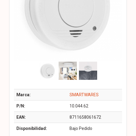
Marca:
SMARTWARES
P/N:
10.044.62
EAN:
8711658061672
Disponibilidad:
Bajo Pedido