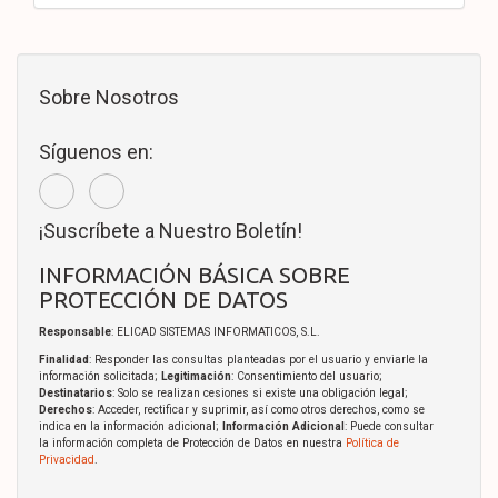
Sobre Nosotros
Síguenos en:
¡Suscríbete a Nuestro Boletín!
INFORMACIÓN BÁSICA SOBRE
PROTECCIÓN DE DATOS
Responsable
: ELICAD SISTEMAS INFORMATICOS, S.L.
Finalidad
: Responder las consultas planteadas por el usuario y enviarle la
información solicitada;
Legitimación
: Consentimiento del usuario;
Destinatarios
: Solo se realizan cesiones si existe una obligación legal;
Derechos
: Acceder, rectificar y suprimir, así como otros derechos, como se
indica en la información adicional;
Información Adicional
: Puede consultar
la información completa de Protección de Datos en nuestra
Política de
Privacidad
.