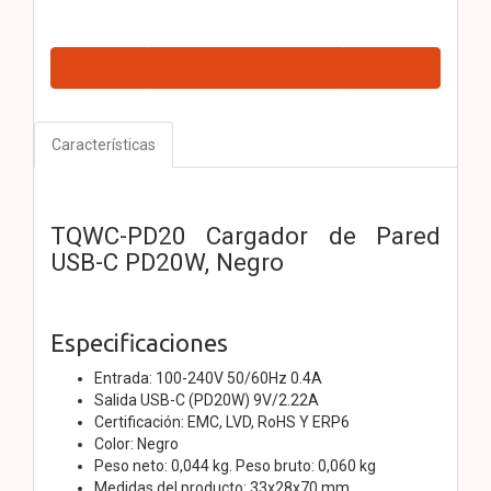
Características
TQWC-PD20 Cargador de Pared
USB-C PD20W, Negro
Especificaciones
Entrada: 100-240V 50/60Hz 0.4A
Salida USB-C (PD20W) 9V/2.22A
Certificación: EMC, LVD, RoHS Y ERP6
Color: Negro
Peso neto: 0,044 kg. Peso bruto: 0,060 kg
Medidas del producto: 33x28x70 mm