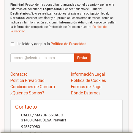
Finalidad
: Responder las consultas planteadas por el usuario y enviarle la
información solicitada;
Legitimación
: Consentimiento del usuario;
Destinatarios
: Solo se realizan cesiones si existe una obligación legal;
Derechos
: Acceder, rectificar y suprimir, así como otros derechos, como se
indica en la información adicional;
Información Adicional
: Puede consultar
la información completa de Protección de Datos en nuestra
Política de
Privacidad
.
He leído y acepto la
Política de Privacidad
.
Enviar
Contacto
Información Legal
Política Privacidad
Política de Cookies
Condiciones de Compra
Formas de Pago
¿Quienes Somos?
Dónde Estamos
Contacto
CALLE/ MAYOR 65 BAJO
31400
SANGÜESA
,
Navarra
948870980