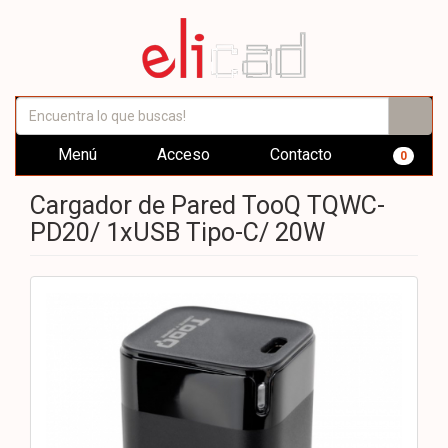
Menú
Acceso
Contacto
0
Cargador de Pared TooQ TQWC-
PD20/ 1xUSB Tipo-C/ 20W