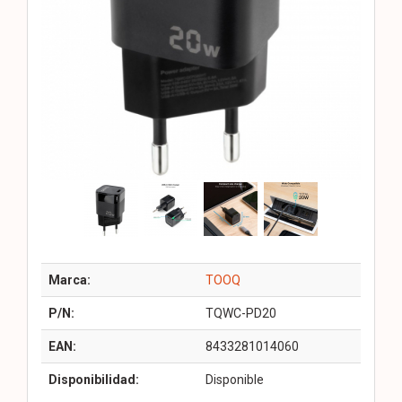
Marca:
TOOQ
P/N:
TQWC-PD20
EAN:
8433281014060
Disponibilidad:
Disponible