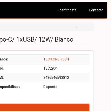
Identifícate
Contacto
ipo-C/ 1xUSB/ 12W/ Blanco
arca:
TECH ONE TECH
/N:
TEC2904
AN:
8436546593812
sponibilidad:
Disponible