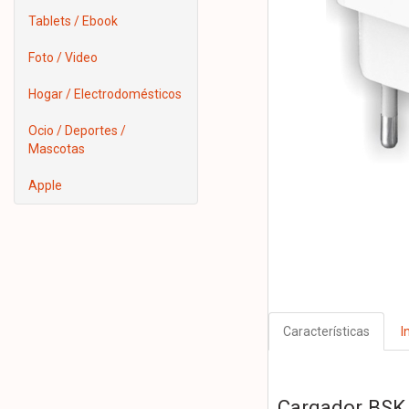
Tablets / Ebook
Foto / Video
Hogar / Electrodomésticos
Ocio / Deportes /
Mascotas
Apple
Características
I
Cargador BSK 