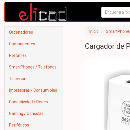
Inicio
SmartPhones
Ordenadores
Componentes
Cargador de 
Portátiles
SmartPhones / Teléfonos
Televisor
Impresoras / Consumibles
Conectividad / Redes
Gaming / Consolas
Periféricos