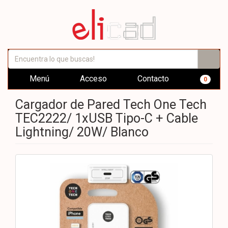
Menú
Acceso
Contacto
0
Cargador de Pared Tech One Tech
TEC2222/ 1xUSB Tipo-C + Cable
Lightning/ 20W/ Blanco