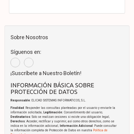
Sobre Nosotros
Síguenos en:
¡Suscríbete a Nuestro Boletín!
INFORMACIÓN BÁSICA SOBRE
PROTECCIÓN DE DATOS
Responsable
: ELICAD SISTEMAS INFORMATICOS, S.L.
Finalidad
: Responder las consultas planteadas por el usuario y enviarle la
información solicitada;
Legitimación
: Consentimiento del usuario;
Destinatarios
: Solo se realizan cesiones si existe una obligación legal;
Derechos
: Acceder, rectificar y suprimir, así como otros derechos, como se
indica en la información adicional;
Información Adicional
: Puede consultar
la información completa de Protección de Datos en nuestra
Política de