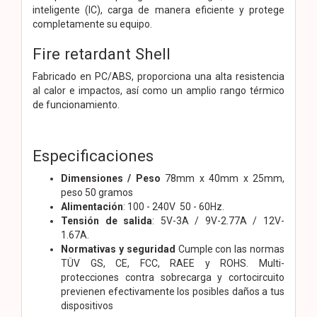
inteligente (IC), carga de manera eficiente y protege
completamente su equipo.
Fire retardant Shell
Fabricado en PC/ABS, proporciona una alta resistencia
al calor e impactos, así como un amplio rango térmico
de funcionamiento.
Especificaciones
Dimensiones / Peso
78mm x 40mm x 25mm,
peso 50 gramos
Alimentación
: 100 - 240V 50 - 60Hz.
Tensión de salida
: 5V-3A / 9V-2.77A / 12V-
1.67A.
Normativas y seguridad
Cumple con las normas
TÜV GS, CE, FCC, RAEE y ROHS. Multi-
protecciones contra sobrecarga y cortocircuito
previenen efectivamente los posibles daños a tus
dispositivos