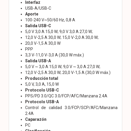
Interfaz
USB-A/USB-C
Aporte
100-240 V~50/60 Hz, 0,8 A
Salida USB-C
5,0 V 3,0 A 15,0 W; 9,0 V 3,0 A 27,0 W;
12,0 V-2,5 A 30,0 W; 15,0 V-2,0 A 30,0 W;
20,0 V-1,5 A 30,0 W
PPP
3,3 V-11,0 V-3,0 A (30,0 W máx.)
Salida USB-A
5,0 V ~ 3,0 A 15,0 W; 9,0 V ~ 3,0 A 27,0 W;
12,0 V-2,5 A 30,0 W; 20,0 V-1,5 A (30,0 W máx.)
Producción total
5,0 V, 3,0 A, 15,0 W
Protocolo USB-C
PPS/PD 3.0/QC 3.0/FCP/AFC/Manzana 2.4A
Protocolo USB-A
Control de calidad 3.0/FCP/SCP/AFC/Manzana
2.4A
Caparazón
PC
Clasificación