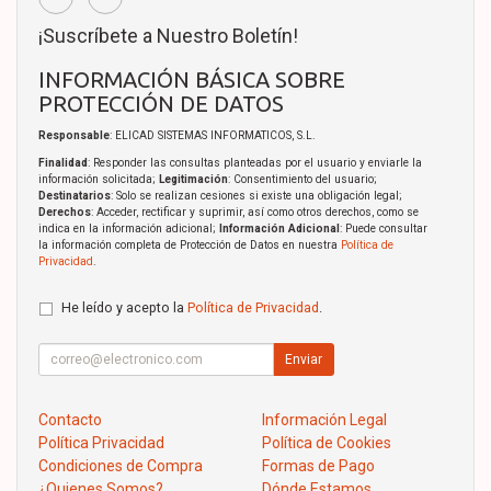
¡Suscríbete a Nuestro Boletín!
INFORMACIÓN BÁSICA SOBRE
PROTECCIÓN DE DATOS
Responsable
: ELICAD SISTEMAS INFORMATICOS, S.L.
Finalidad
: Responder las consultas planteadas por el usuario y enviarle la
información solicitada;
Legitimación
: Consentimiento del usuario;
Destinatarios
: Solo se realizan cesiones si existe una obligación legal;
Derechos
: Acceder, rectificar y suprimir, así como otros derechos, como se
indica en la información adicional;
Información Adicional
: Puede consultar
la información completa de Protección de Datos en nuestra
Política de
Privacidad
.
He leído y acepto la
Política de Privacidad
.
Enviar
Contacto
Información Legal
Política Privacidad
Política de Cookies
Condiciones de Compra
Formas de Pago
¿Quienes Somos?
Dónde Estamos