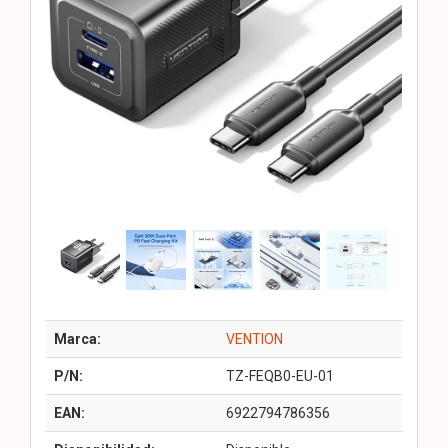
Marca:
VENTION
P/N:
TZ-FEQB0-EU-01
EAN:
6922794786356