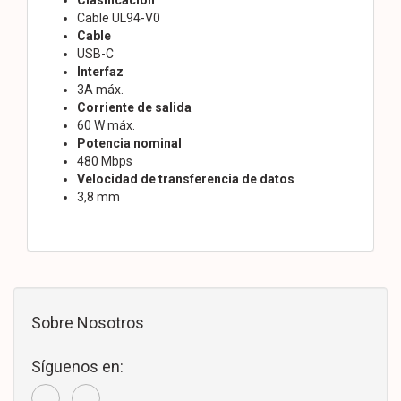
Cable UL94-V0
Cable
USB-C
Interfaz
3A máx.
Corriente de salida
60 W máx.
Potencia nominal
480 Mbps
Velocidad de transferencia de datos
3,8 mm
Sobre Nosotros
Síguenos en: