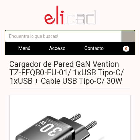
Menú
Acceso
Contacto
0
Cargador de Pared GaN Vention
TZ-FEQB0-EU-01/ 1xUSB Tipo-C/
1xUSB + Cable USB Tipo-C/ 30W