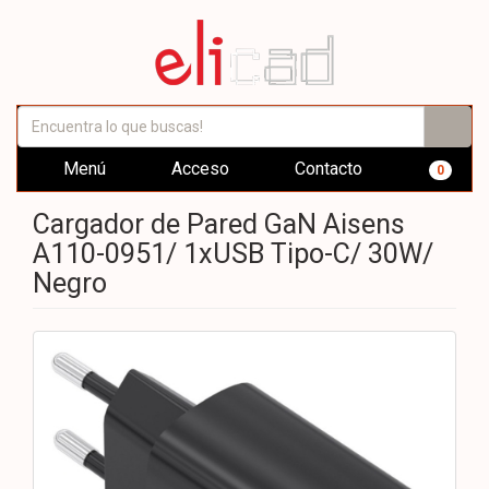
Menú
Acceso
Contacto
0
Cargador de Pared GaN Aisens
A110-0951/ 1xUSB Tipo-C/ 30W/
Negro