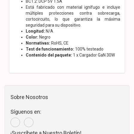
BC1.2: DCP 5V 1.5A
Está fabricado con material ignífugo e incluye
múltiples protecciones contra sobrecarga,
cortocircuito, lo que garantiza la máxima
seguridad para su dispositivo.
Longitud:
N/A
Color:
Negro
Normativas:
RoHS, CE
Test de funcionamiento:
100% testeado
Contenido del paquete:
1 x Cargador GaN 30W
Sobre Nosotros
Síguenos en:
¡Suscríbete a Nuestro Boletín!