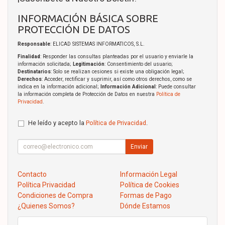
INFORMACIÓN BÁSICA SOBRE
PROTECCIÓN DE DATOS
Responsable
: ELICAD SISTEMAS INFORMATICOS, S.L.
Finalidad
: Responder las consultas planteadas por el usuario y enviarle la
información solicitada;
Legitimación
: Consentimiento del usuario;
Destinatarios
: Solo se realizan cesiones si existe una obligación legal;
Derechos
: Acceder, rectificar y suprimir, así como otros derechos, como se
indica en la información adicional;
Información Adicional
: Puede consultar
la información completa de Protección de Datos en nuestra
Política de
Privacidad
.
He leído y acepto la
Política de Privacidad
.
Enviar
Contacto
Información Legal
Política Privacidad
Política de Cookies
Condiciones de Compra
Formas de Pago
¿Quienes Somos?
Dónde Estamos