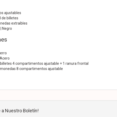
s ajustables
 de billetes
nedas extraíbles
 | Negro
nes
ierro
r Acero
illetes 4 compartimentos ajustable + 1 ranura frontal
monedas 8 compartimentos ajustable
 a Nuestro Boletín!