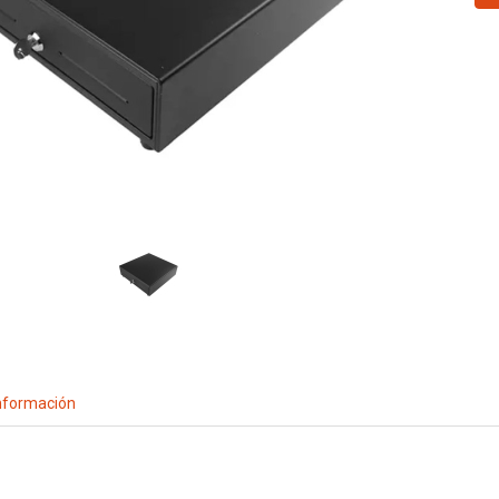
nformación