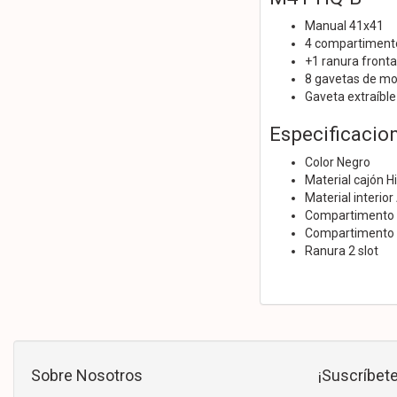
Manual 41x41
4 compartimento
+1 ranura frontal
8 gavetas de mo
Gaveta extraíble
Especificacio
Color Negro
Material cajón H
Material interio
Compartimento b
Compartimento 
Ranura 2 slot
Sobre Nosotros
¡Suscríbete