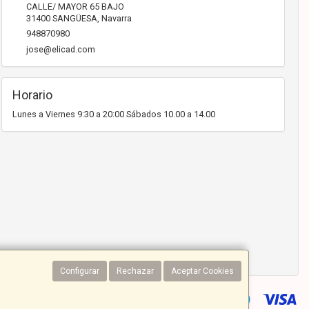
CALLE/ MAYOR 65 BAJO
31400
SANGÜESA
,
Navarra
948870980
jose@elicad.com
Horario
Lunes a Viernes 9:30 a 20:00 Sábados 10.00 a 14.00
Configurar
Rechazar
Aceptar Cookies