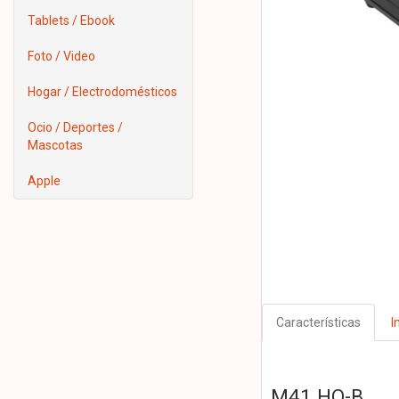
Tablets / Ebook
Foto / Video
Hogar / Electrodomésticos
Ocio / Deportes /
Mascotas
Apple
Características
I
M41 HQ-B