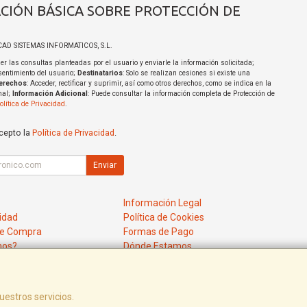
CIÓN BÁSICA SOBRE PROTECCIÓN DE
ICAD SISTEMAS INFORMATICOS, S.L.
er las consultas planteadas por el usuario y enviarle la información solicitada;
sentimiento del usuario;
Destinatarios
: Solo se realizan cesiones si existe una
erechos
: Acceder, rectificar y suprimir, así como otros derechos, como se indica en la
nal;
Información Adicional
: Puede consultar la información completa de Protección de
olítica de Privacidad
.
acepto la
Política de Privacidad
.
Enviar
Información Legal
cidad
Política de Cookies
de Compra
Formas de Pago
mos?
Dónde Estamos
uestros servicios.