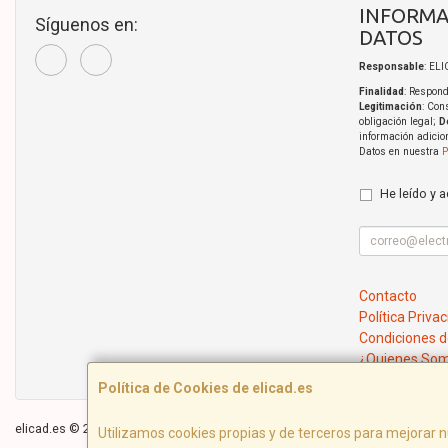
INFORMA
Síguenos en:
DATOS
Responsable
: EL
Finalidad
: Respond
Legitimación
: Con
obligación legal;
D
información adicio
Datos en nuestra
P
He leído y 
Contacto
Política Priva
Condiciones 
¿Quienes So
Política de Cookies de elicad.es
elicad.es © 2026
Utilizamos cookies propias y de terceros para mejorar n