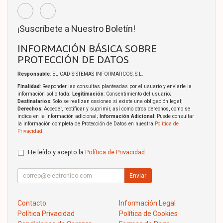
¡Suscríbete a Nuestro Boletín!
INFORMACIÓN BÁSICA SOBRE
PROTECCIÓN DE DATOS
Responsable
: ELICAD SISTEMAS INFORMATICOS, S.L.
Finalidad
: Responder las consultas planteadas por el usuario y enviarle la
información solicitada;
Legitimación
: Consentimiento del usuario;
Destinatarios
: Solo se realizan cesiones si existe una obligación legal;
Derechos
: Acceder, rectificar y suprimir, así como otros derechos, como se
indica en la información adicional;
Información Adicional
: Puede consultar
la información completa de Protección de Datos en nuestra
Política de
Privacidad
.
He leído y acepto la
Política de Privacidad
.
Enviar
Contacto
Información Legal
Política Privacidad
Política de Cookies