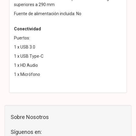
superiores a 290 mm
Fuente de alimentación incluida: No
Conectividad
Puertos:
1 x USB 3.0
1 x USB Type-C
1 x HD Audio
1 x Micrófono
Sobre Nosotros
Síguenos en: