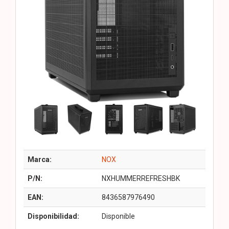
Marca:
NOX
P/N:
NXHUMMERREFRESHBK
EAN:
8436587976490
Disponibilidad:
Disponible