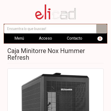
Menú
Acceso
Contacto
0
Caja Minitorre Nox Hummer
Refresh