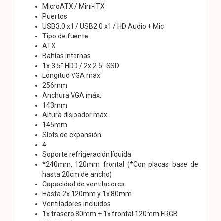
MicroATX / Mini-ITX
Puertos
USB3.0 x1 / USB2.0 x1 / HD Audio + Mic
Tipo de fuente
ATX
Bahías internas
1x 3.5" HDD / 2x 2.5" SSD
Longitud VGA máx.
256mm
Anchura VGA máx.
143mm
Altura disipador máx.
145mm
Slots de expansión
4
Soporte refrigeración líquida
*240mm, 120mm frontal (*Con placas base de
hasta 20cm de ancho)
Capacidad de ventiladores
Hasta 2x 120mm y 1x 80mm
Ventiladores incluidos
1x trasero 80mm + 1x frontal 120mm FRGB