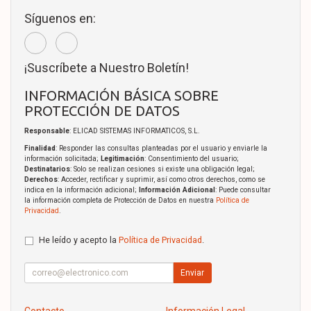
Síguenos en:
¡Suscríbete a Nuestro Boletín!
INFORMACIÓN BÁSICA SOBRE
PROTECCIÓN DE DATOS
Responsable
: ELICAD SISTEMAS INFORMATICOS, S.L.
Finalidad
: Responder las consultas planteadas por el usuario y enviarle la
información solicitada;
Legitimación
: Consentimiento del usuario;
Destinatarios
: Solo se realizan cesiones si existe una obligación legal;
Derechos
: Acceder, rectificar y suprimir, así como otros derechos, como se
indica en la información adicional;
Información Adicional
: Puede consultar
la información completa de Protección de Datos en nuestra
Política de
Privacidad
.
He leído y acepto la
Política de Privacidad
.
Enviar
Contacto
Información Legal