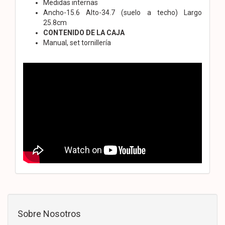
Medidas internas
Ancho-15.6 Alto-34.7 (suelo a techo) Largo
25.8cm
CONTENIDO DE LA CAJA
Manual, set tornillería
Sobre Nosotros