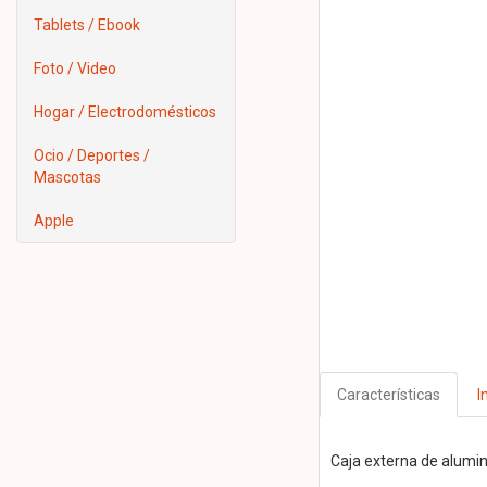
Tablets / Ebook
Foto / Video
Hogar / Electrodomésticos
Ocio / Deportes /
Mascotas
Apple
Características
I
Caja externa de alumini