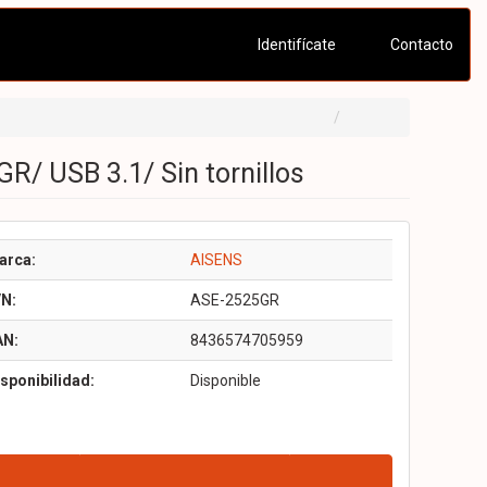
Identifícate
Contacto
R/ USB 3.1/ Sin tornillos
arca:
AISENS
/N:
ASE-2525GR
AN:
8436574705959
sponibilidad:
Disponible