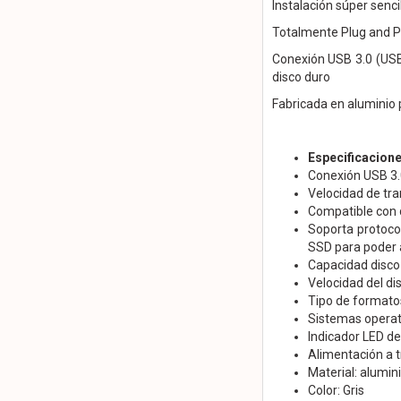
Instalación súper senci
Totalmente Plug and Pl
Conexión USB 3.0 (USB3
disco duro
Fabricada en aluminio 
Especificacion
Conexión USB 3.
Velocidad de tra
Compatible con d
Soporta protoco
SSD para poder 
Capacidad disco
Velocidad del d
Tipo de formato
Sistemas opera
Indicador LED d
Alimentación a t
Material: alumin
Color: Gris