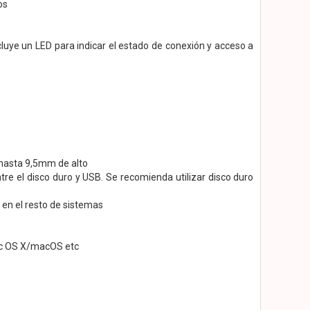
os
luye un LED para indicar el estado de conexión y acceso a
e hasta 9,5mm de alto
re el disco duro y USB. Se recomienda utilizar disco duro
en el resto de sistemas
ac OS X/macOS etc