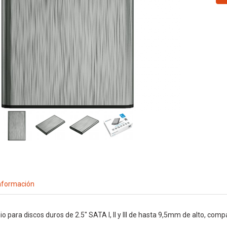
nformación
o para discos duros de 2.5" SATA I, II y III de hasta 9,5mm de alto, compa