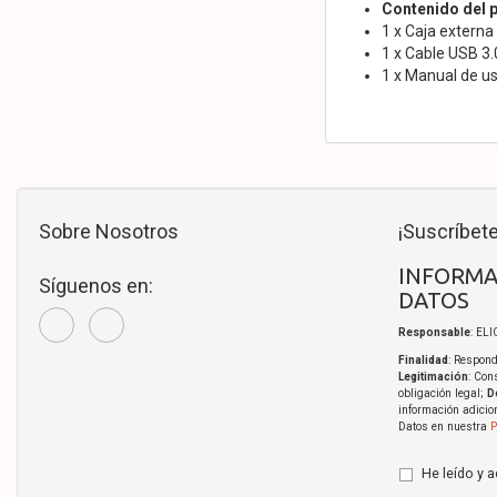
Contenido del 
1 x Caja externa 
1 x Cable USB 3.
1 x Manual de us
Sobre Nosotros
¡Suscríbete
INFORMA
Síguenos en:
DATOS
Responsable
: EL
Finalidad
: Respond
Legitimación
: Con
obligación legal;
D
información adicio
Datos en nuestra
P
He leído y 