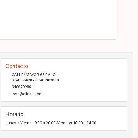
Contacto
CALLE/ MAYOR 65 BAJO
31400
SANGÜESA
,
Navarra
948870980
jose@elicad.com
Horario
Lunes a Viernes 9:30 a 20:00 Sábados 10.00 a 14.00