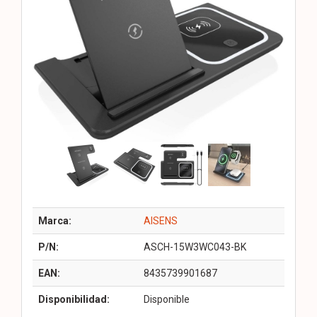
Marca:
AISENS
P/N:
ASCH-15W3WC043-BK
EAN:
8435739901687
Disponibilidad:
Disponible