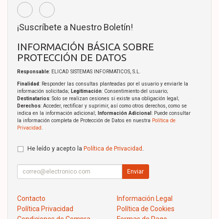
¡Suscríbete a Nuestro Boletín!
INFORMACIÓN BÁSICA SOBRE
PROTECCIÓN DE DATOS
Responsable
: ELICAD SISTEMAS INFORMATICOS, S.L.
Finalidad
: Responder las consultas planteadas por el usuario y enviarle la
información solicitada;
Legitimación
: Consentimiento del usuario;
Destinatarios
: Solo se realizan cesiones si existe una obligación legal;
Derechos
: Acceder, rectificar y suprimir, así como otros derechos, como se
indica en la información adicional;
Información Adicional
: Puede consultar
la información completa de Protección de Datos en nuestra
Política de
Privacidad
.
He leído y acepto la
Política de Privacidad
.
Enviar
Contacto
Información Legal
Política Privacidad
Política de Cookies
Condiciones de Compra
Formas de Pago