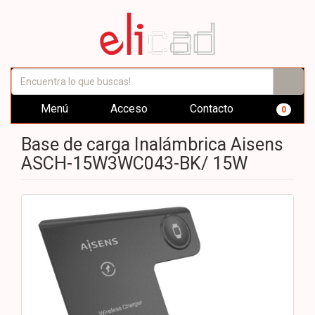
Menú
Acceso
Contacto
0
Base de carga Inalámbrica Aisens
ASCH-15W3WC043-BK/ 15W