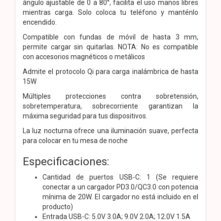
ángulo ajustable de 0 a 80°, facilita el uso manos libres
mientras carga. Solo coloca tu teléfono y manténlo
encendido.
Compatible con fundas de móvil de hasta 3 mm,
permite cargar sin quitarlas. NOTA: No es compatible
con accesorios magnéticos o metálicos
Admite el protocolo Qi para carga inalámbrica de hasta
15W
Múltiples protecciones contra sobretensión,
sobretemperatura, sobrecorriente garantizan la
máxima seguridad para tus dispositivos.
La luz nocturna ofrece una iluminación suave, perfecta
para colocar en tu mesa de noche
Especificaciones:
Cantidad de puertos USB-C: 1 (Se requiere
conectar a un cargador PD3.0/QC3.0 con potencia
mínima de 20W. El cargador no está incluido en el
producto)
Entrada USB-C: 5.0V 3.0A; 9.0V 2.0A; 12.0V 1.5A