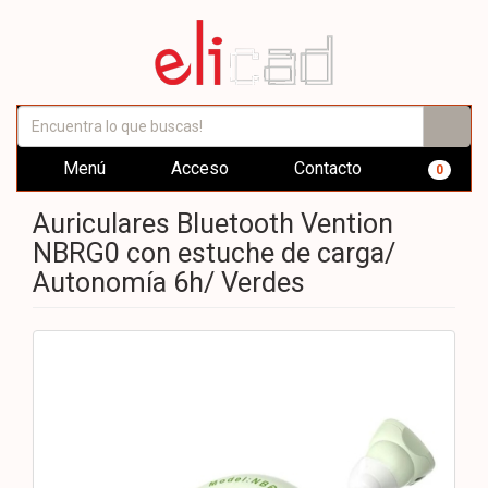
Menú
Acceso
Contacto
0
Auriculares Bluetooth Vention
NBRG0 con estuche de carga/
Autonomía 6h/ Verdes