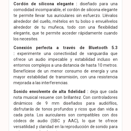
Cordón de silicona elegante :
diseñado para una
comodidad incomparable, el cordón de silicona elegante
te permite llevar tus auriculares sin esfuerzo. Llévalos
alrededor del cuello, mételos en tu bolso o envuélvelos
alrededor de tu muñeca, todo con una flexibilidad
elegante, que te permite acceder rápidamente cuando
los necesites.
Conexión perfecta a través de Bluetooth 5.3
:
experimente una conectividad de vanguardia que
ofrece un audio impecable y estabilidad incluso en
entornos complejos a una distancia de hasta 10 metros.
Benefíciese de un menor consumo de energía y una
mayor estabilidad de transmisión, con una resistencia
mejorada a las interferencias.
Sonido envolvente de alta fidelidad :
deja que cada
nota musical resuene con brillantez. Con controladores
dinámicos de 9 mm diseñados para audiófilos,
disfrutarás de tonos profundos y ricos que dan vida a
cada pista. Los auriculares son compatibles con dos
códecs de audio (SBC y AAC), lo que te ofrece
versatilidad y claridad en la reproducción de sonido para