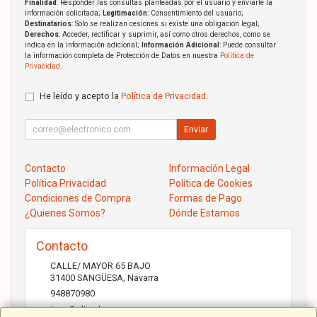
Finalidad
: Responder las consultas planteadas por el usuario y enviarle la
información solicitada;
Legitimación
: Consentimiento del usuario;
Destinatarios
: Solo se realizan cesiones si existe una obligación legal;
Derechos
: Acceder, rectificar y suprimir, así como otros derechos, como se
indica en la información adicional;
Información Adicional
: Puede consultar
la información completa de Protección de Datos en nuestra
Política de
Privacidad
.
He leído y acepto la
Política de Privacidad
.
Enviar
Contacto
Información Legal
Política Privacidad
Política de Cookies
Condiciones de Compra
Formas de Pago
¿Quienes Somos?
Dónde Estamos
Contacto
CALLE/ MAYOR 65 BAJO
31400
SANGÜESA
,
Navarra
948870980
jose@elicad.com