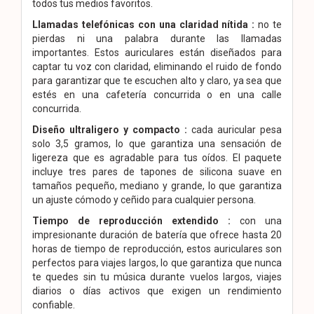
todos tus medios favoritos.
Llamadas telefónicas con una claridad nítida :
no te
pierdas ni una palabra durante las llamadas
importantes. Estos auriculares están diseñados para
captar tu voz con claridad, eliminando el ruido de fondo
para garantizar que te escuchen alto y claro, ya sea que
estés en una cafetería concurrida o en una calle
concurrida.
Diseño ultraligero y compacto :
cada auricular pesa
solo 3,5 gramos, lo que garantiza una sensación de
ligereza que es agradable para tus oídos. El paquete
incluye tres pares de tapones de silicona suave en
tamaños pequeño, mediano y grande, lo que garantiza
un ajuste cómodo y ceñido para cualquier persona.
Tiempo de reproducción extendido :
con una
impresionante duración de batería que ofrece hasta 20
horas de tiempo de reproducción, estos auriculares son
perfectos para viajes largos, lo que garantiza que nunca
te quedes sin tu música durante vuelos largos, viajes
diarios o días activos que exigen un rendimiento
confiable.