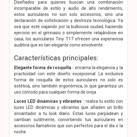
Diseñados para quienes buscan una combinación
incomparable de estilo y audio de alto rendimiento,
estos auriculares no son solo accesorios, sino una
declaración de sofisticación y destreza tecnológica. Ya
sea que esté viajando por la bulliciosa ciudad, haciendo
ejercicio en el gimnasio o simplemente relajándose en
casa, los auriculares Tiny T17 ofrecen una experiencia
auditiva que es tan elegante como envolvente.
Características principales:
Elegante forma de rosquilla :
encarna la elegancia y la
practicidad con este diseño excepcional. La exclusiva
forma de rosquilla de estos auriculares no solo es
estética, sino también ergonómica, lo que garantiza un
uso cómodo para cualquier forma de oreja.
Luces LED dinámicas y vibrantes :
realza tu estilo con
luces LED dinámicas y vibrantes que añaden un brillo
encantador a tu look diario. Estas luces parpadean y
cambian sutilmente, convirtiendo tus auriculares en
accesorios llamativos que son perfectos para el día o la
noche.