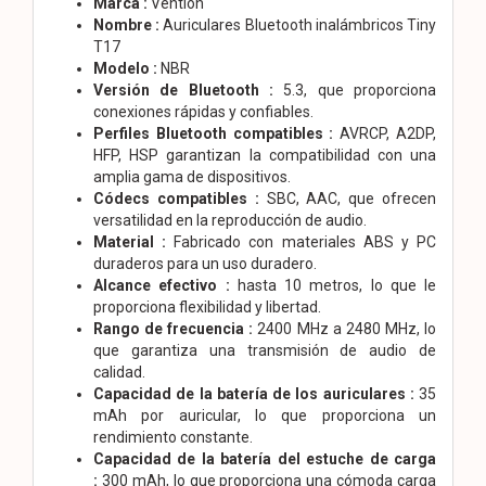
Marca :
Vention
Nombre :
Auriculares Bluetooth inalámbricos Tiny
T17
Modelo :
NBR
Versión de Bluetooth :
5.3, que proporciona
conexiones rápidas y confiables.
Perfiles Bluetooth compatibles :
AVRCP, A2DP,
HFP, HSP garantizan la compatibilidad con una
amplia gama de dispositivos.
Códecs compatibles :
SBC, AAC, que ofrecen
versatilidad en la reproducción de audio.
Material :
Fabricado con materiales ABS y PC
duraderos para un uso duradero.
Alcance efectivo :
hasta 10 metros, lo que le
proporciona flexibilidad y libertad.
Rango de frecuencia :
2400 MHz a 2480 MHz, lo
que garantiza una transmisión de audio de
calidad.
Capacidad de la batería de los auriculares :
35
mAh por auricular, lo que proporciona un
rendimiento constante.
Capacidad de la batería del estuche de carga
:
300 mAh, lo que proporciona una cómoda carga