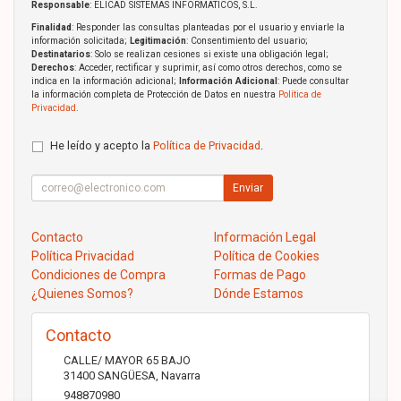
Responsable
: ELICAD SISTEMAS INFORMATICOS, S.L.
Finalidad
: Responder las consultas planteadas por el usuario y enviarle la
información solicitada;
Legitimación
: Consentimiento del usuario;
Destinatarios
: Solo se realizan cesiones si existe una obligación legal;
Derechos
: Acceder, rectificar y suprimir, así como otros derechos, como se
indica en la información adicional;
Información Adicional
: Puede consultar
la información completa de Protección de Datos en nuestra
Política de
Privacidad
.
He leído y acepto la
Política de Privacidad
.
Enviar
Contacto
Información Legal
Política Privacidad
Política de Cookies
Condiciones de Compra
Formas de Pago
¿Quienes Somos?
Dónde Estamos
Contacto
CALLE/ MAYOR 65 BAJO
31400
SANGÜESA
,
Navarra
948870980