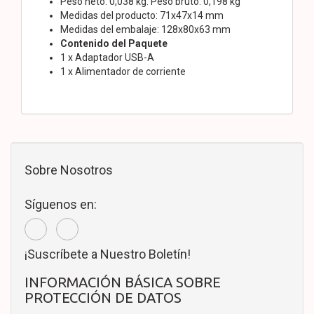
Peso neto: 0,038 kg. Peso bruto: 0,198 kg
Medidas del producto: 71x47x14 mm
Medidas del embalaje: 128x80x63 mm
Contenido del Paquete
1 x Adaptador USB-A
1 x Alimentador de corriente
Sobre Nosotros
Síguenos en:
¡Suscríbete a Nuestro Boletín!
INFORMACIÓN BÁSICA SOBRE
PROTECCIÓN DE DATOS