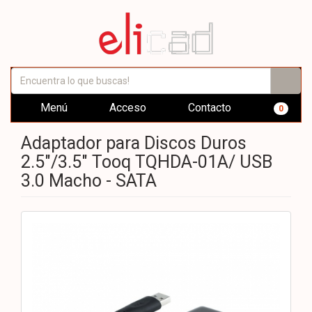
Menú
Acceso
Contacto
0
Adaptador para Discos Duros
2.5"/3.5" Tooq TQHDA-01A/ USB
3.0 Macho - SATA