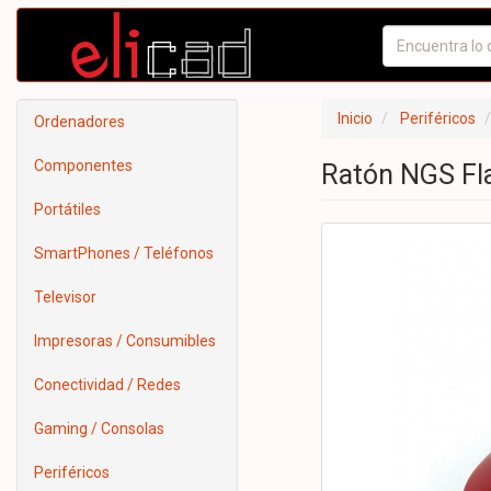
Inicio
Periféricos
Ordenadores
Componentes
Ratón NGS Fl
Portátiles
SmartPhones / Teléfonos
Televisor
Impresoras / Consumibles
Conectividad / Redes
Gaming / Consolas
Periféricos