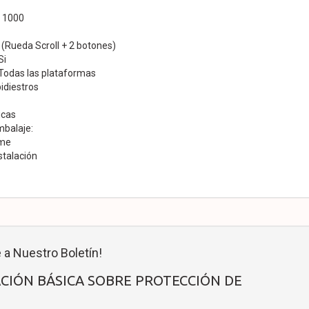
: 1000
 (Rueda Scroll + 2 botones)
Si
 Todas las plataformas
idiestros
icas
mbalaje:
ame
stalación
 a Nuestro Boletín!
CIÓN BÁSICA SOBRE PROTECCIÓN DE