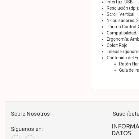
Interfaz: USB
Resolución (dpi)
Scroll: Vertical
Nº pulsadores: 3
Thumb Control: 
Compatibilidad:
Ergonomía: Amb
Color: Rojo
Líneas Ergonom
Contenido del E
Ratón Fl
Guía de in
Sobre Nosotros
¡Suscríbete
INFORMA
Síguenos en:
DATOS