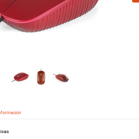
nformación
nicas