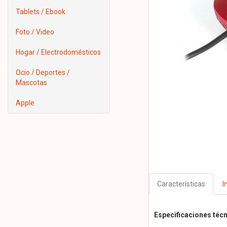
Tablets / Ebook
Foto / Video
Hogar / Electrodomésticos
Ocio / Deportes /
Mascotas
Apple
Características
I
Especificaciones téc