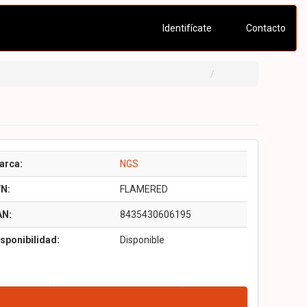
Identifícate
Contacto
arca:
NGS
/N:
FLAMERED
AN:
8435430606195
sponibilidad:
Disponible