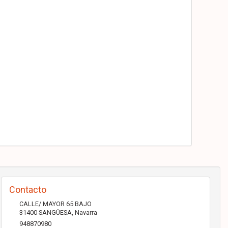
Contacto
CALLE/ MAYOR 65 BAJO
31400
SANGÜESA
,
Navarra
948870980