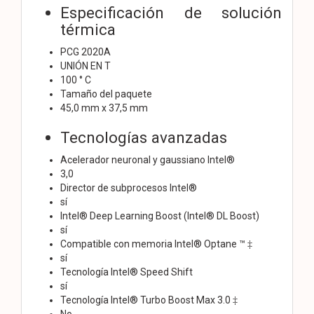
Especificación de solución
térmica
PCG 2020A
UNIÓN EN T
100 ° C
Tamaño del paquete
45,0 mm x 37,5 mm
Tecnologías avanzadas
Acelerador neuronal y gaussiano Intel®
3,0
Director de subprocesos Intel®
sí
Intel® Deep Learning Boost (Intel® DL Boost)
sí
Compatible con memoria Intel® Optane ™ ‡
sí
Tecnología Intel® Speed ​​Shift
sí
Tecnología Intel® Turbo Boost Max 3.0 ‡
No