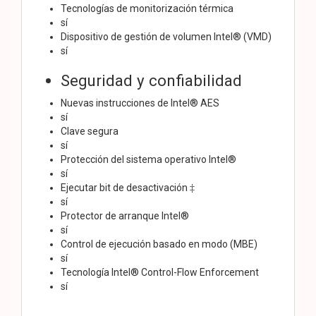
Tecnologías de monitorización térmica
sí
Dispositivo de gestión de volumen Intel® (VMD)
sí
Seguridad y confiabilidad
Nuevas instrucciones de Intel® AES
sí
Clave segura
sí
Protección del sistema operativo Intel®
sí
Ejecutar bit de desactivación ‡
sí
Protector de arranque Intel®
sí
Control de ejecución basado en modo (MBE)
sí
Tecnología Intel® Control-Flow Enforcement
sí