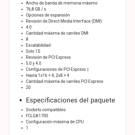
Ancho de banda de memoria máximo
76,8 GB / s
Opciones de expansión
Revisión de Direct Media Interface (DMI)
4.0
Cantidad máxima de carriles DMI
8
Escalabilidad
Solo 1S
Revisión de PCI Express
5.0 y 4.0
Configuraciones de PCI Express ‡
Hasta 1x16 + 4, 2x8 + 4
Cantidad máxima de carriles PCI Express
20
Especificaciones del paquete
Sockets compatibles
FCLGA1700
Configuración máxima de CPU
1