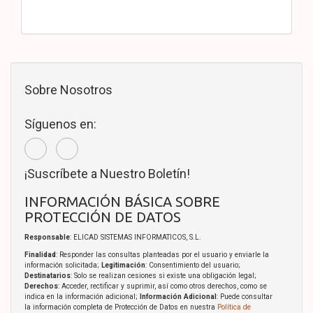
Sobre Nosotros
Síguenos en:
¡Suscríbete a Nuestro Boletín!
INFORMACIÓN BÁSICA SOBRE
PROTECCIÓN DE DATOS
Responsable
: ELICAD SISTEMAS INFORMATICOS, S.L.
Finalidad
: Responder las consultas planteadas por el usuario y enviarle la
información solicitada;
Legitimación
: Consentimiento del usuario;
Destinatarios
: Solo se realizan cesiones si existe una obligación legal;
Derechos
: Acceder, rectificar y suprimir, así como otros derechos, como se
indica en la información adicional;
Información Adicional
: Puede consultar
la información completa de Protección de Datos en nuestra
Política de