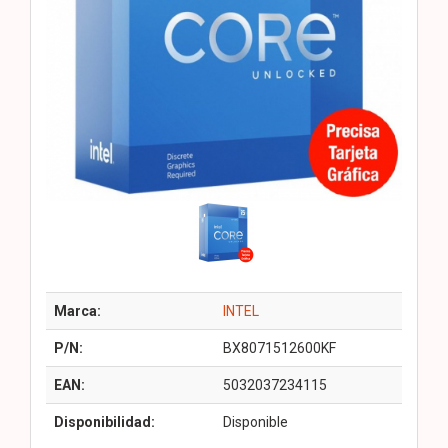
Marca:
INTEL
P/N:
BX8071512600KF
EAN:
5032037234115
Disponibilidad:
Disponible