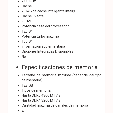
2,80 GHz
Cache
20 MB de caché inteligente Intel®
Caché L2 total
9,5 MB
Potencia base del procesador
125 W
Potencia turbo máxima
150 W
Información suplementaria
Opciones Integradas Disponibles
No
Especificaciones de memoria
Tamaño de memoria máximo (depende del tipo
de memoria)
128 GB
Tipos de memoria
Hasta DDR5 4800 MT / s
Hasta DDR4 3200 MT / s
Cantidad máxima de canales de memoria
2