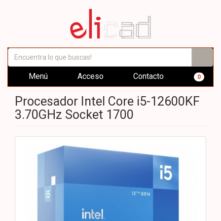
Menú
Acceso
Contacto
0
Procesador Intel Core i5-12600KF
3.70GHz Socket 1700