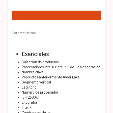
Características
Esenciales
Colección de productos
Procesadores Intel® Core ™ i5 de 12.a generación
Nombre clave
Productos anteriormente Alder Lake
Segmento vertical
Escritorio
Número de procesador
i5-12600KF
Litografía
Intel 7
Condiciones de uso